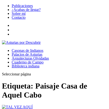
Publicaciones
¿Acabas de llegar?
Sobre mí
Contacto
Casonas de Indianos
Palacios de Asturias
Arquitecturas Olvidadas
Cuaderno de Campo
Biblioteca indiana
Seleccionar página
Etiqueta:
Paisaje Casa de
Aquel Cabo