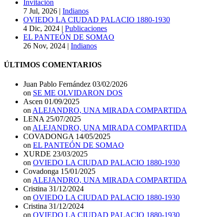
Invitación
7 Jul, 2026
|
Indianos
OVIEDO LA CIUDAD PALACIO 1880-1930
4 Dic, 2024
|
Publicaciones
EL PANTEÓN DE SOMAO
26 Nov, 2024
|
Indianos
ÚLTIMOS COMENTARIOS
Juan Pablo Fernández
03/02/2026
on
SE ME OLVIDARON DOS
Ascen
01/09/2025
on
ALEJANDRO, UNA MIRADA COMPARTIDA
LENA
25/07/2025
on
ALEJANDRO, UNA MIRADA COMPARTIDA
COVADONGA
14/05/2025
on
EL PANTEÓN DE SOMAO
XURDE
23/03/2025
on
OVIEDO LA CIUDAD PALACIO 1880-1930
Covadonga
15/01/2025
on
ALEJANDRO, UNA MIRADA COMPARTIDA
Cristina
31/12/2024
on
OVIEDO LA CIUDAD PALACIO 1880-1930
Cristina
31/12/2024
on
OVIEDO LA CIUDAD PALACIO 1880-1930