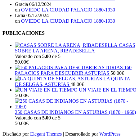
Gracia
06/12/2024
on
OVIEDO LA CIUDAD PALACIO 1880-1930
Lidia
05/12/2024
on
OVIEDO LA CIUDAD PALACIO 1880-1930
PUBLICACIONES
CASAS
SOBRE LA ARENA, RIBADESELLA
Valorado con
5.00
de 5
50.00
€
160
PALACIOS PARA DESCUBRIR ASTURIAS
50.00
€
LA QUINTA
DE SELGAS, ASTURIAS
48.00
€
UN VIAJE EN EL TIEMPO
50.00
€
250 CASAS DE INDIANOS EN ASTURIAS (1870 - 1960)
Valorado con
5.00
de 5
50.00
€
Diseñado por
Elegant Themes
| Desarrollado por
WordPress