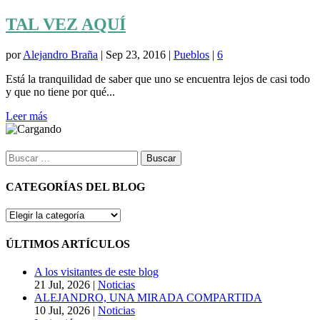
TAL VEZ AQUÍ
por
Alejandro Braña
|
Sep 23, 2016
|
Pueblos
|
6
Está la tranquilidad de saber que uno se encuentra lejos de casi todo
y que no tiene por qué...
Leer más
Buscar:
CATEGORÍAS DEL BLOG
CATEGORÍAS
DEL
BLOG
ÚLTIMOS ARTÍCULOS
A los visitantes de este blog
21 Jul, 2026
|
Noticias
ALEJANDRO, UNA MIRADA COMPARTIDA
10 Jul, 2026
|
Noticias