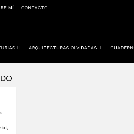
RE MÍ
CONTACTO
TURIAS
ARQUITECTURAS OLVIDADAS
CUADERN
EDO
s
ial,