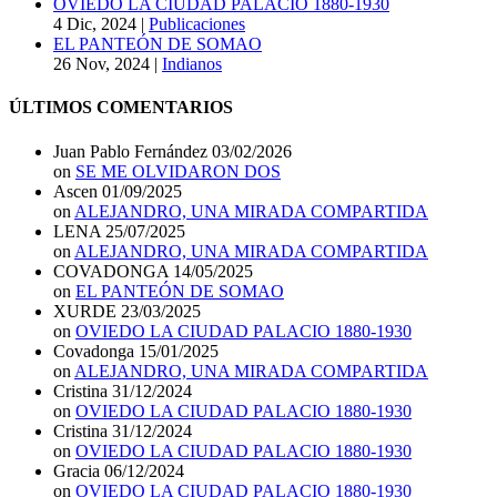
OVIEDO LA CIUDAD PALACIO 1880-1930
4 Dic, 2024
|
Publicaciones
EL PANTEÓN DE SOMAO
26 Nov, 2024
|
Indianos
ÚLTIMOS COMENTARIOS
Juan Pablo Fernández
03/02/2026
on
SE ME OLVIDARON DOS
Ascen
01/09/2025
on
ALEJANDRO, UNA MIRADA COMPARTIDA
LENA
25/07/2025
on
ALEJANDRO, UNA MIRADA COMPARTIDA
COVADONGA
14/05/2025
on
EL PANTEÓN DE SOMAO
XURDE
23/03/2025
on
OVIEDO LA CIUDAD PALACIO 1880-1930
Covadonga
15/01/2025
on
ALEJANDRO, UNA MIRADA COMPARTIDA
Cristina
31/12/2024
on
OVIEDO LA CIUDAD PALACIO 1880-1930
Cristina
31/12/2024
on
OVIEDO LA CIUDAD PALACIO 1880-1930
Gracia
06/12/2024
on
OVIEDO LA CIUDAD PALACIO 1880-1930