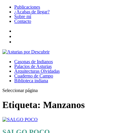
Publicaciones
¿Acabas de llegar?
Sobre mí
Contacto
Casonas de Indianos
Palacios de Asturias
Arquitecturas Olvidadas
Cuaderno de Campo
Biblioteca indiana
Seleccionar página
Etiqueta:
Manzanos
SALGO POCO