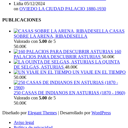
Lidia
05/12/2024
on
OVIEDO LA CIUDAD PALACIO 1880-1930
PUBLICACIONES
CASAS
SOBRE LA ARENA, RIBADESELLA
Valorado con
5.00
de 5
50.00
€
160
PALACIOS PARA DESCUBRIR ASTURIAS
50.00
€
LA QUINTA
DE SELGAS, ASTURIAS
48.00
€
UN VIAJE EN EL TIEMPO
50.00
€
250 CASAS DE INDIANOS EN ASTURIAS (1870 - 1960)
Valorado con
5.00
de 5
50.00
€
Diseñado por
Elegant Themes
| Desarrollado por
WordPress
Aviso legal
Política de privacidad