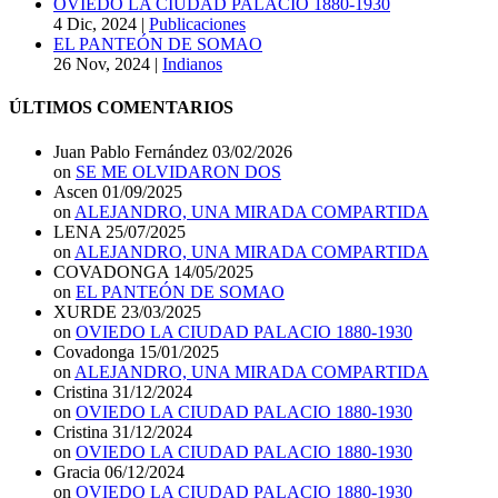
OVIEDO LA CIUDAD PALACIO 1880-1930
4 Dic, 2024
|
Publicaciones
EL PANTEÓN DE SOMAO
26 Nov, 2024
|
Indianos
ÚLTIMOS COMENTARIOS
Juan Pablo Fernández
03/02/2026
on
SE ME OLVIDARON DOS
Ascen
01/09/2025
on
ALEJANDRO, UNA MIRADA COMPARTIDA
LENA
25/07/2025
on
ALEJANDRO, UNA MIRADA COMPARTIDA
COVADONGA
14/05/2025
on
EL PANTEÓN DE SOMAO
XURDE
23/03/2025
on
OVIEDO LA CIUDAD PALACIO 1880-1930
Covadonga
15/01/2025
on
ALEJANDRO, UNA MIRADA COMPARTIDA
Cristina
31/12/2024
on
OVIEDO LA CIUDAD PALACIO 1880-1930
Cristina
31/12/2024
on
OVIEDO LA CIUDAD PALACIO 1880-1930
Gracia
06/12/2024
on
OVIEDO LA CIUDAD PALACIO 1880-1930