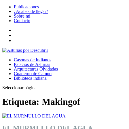
Publicaciones
¿Acabas de llegar?
Sobre mí
Contacto
Casonas de Indianos
Palacios de Asturias
Arquitecturas Olvidadas
Cuaderno de Campo
Biblioteca indiana
Seleccionar página
Etiqueta:
Makingof
EL MURMULLO DEL AGUA