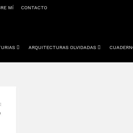
RE MÍ
CONTACTO
TURIAS
ARQUITECTURAS OLVIDADAS
CUADERN
n