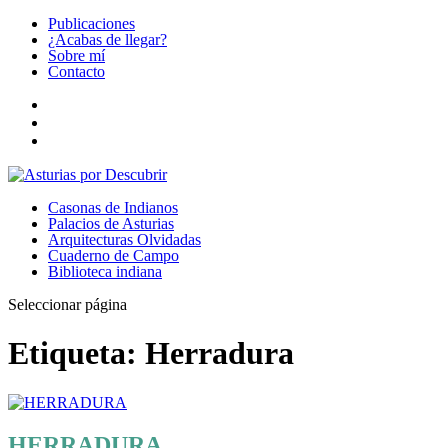
Publicaciones
¿Acabas de llegar?
Sobre mí
Contacto
Casonas de Indianos
Palacios de Asturias
Arquitecturas Olvidadas
Cuaderno de Campo
Biblioteca indiana
Seleccionar página
Etiqueta:
Herradura
HERRADURA