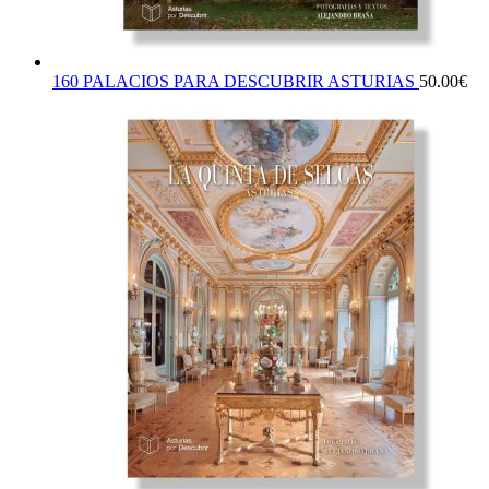
160 PALACIOS PARA DESCUBRIR ASTURIAS
50.00
€