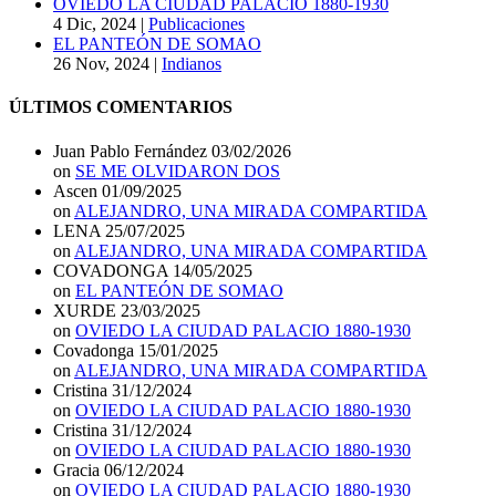
OVIEDO LA CIUDAD PALACIO 1880-1930
4 Dic, 2024
|
Publicaciones
EL PANTEÓN DE SOMAO
26 Nov, 2024
|
Indianos
ÚLTIMOS COMENTARIOS
Juan Pablo Fernández
03/02/2026
on
SE ME OLVIDARON DOS
Ascen
01/09/2025
on
ALEJANDRO, UNA MIRADA COMPARTIDA
LENA
25/07/2025
on
ALEJANDRO, UNA MIRADA COMPARTIDA
COVADONGA
14/05/2025
on
EL PANTEÓN DE SOMAO
XURDE
23/03/2025
on
OVIEDO LA CIUDAD PALACIO 1880-1930
Covadonga
15/01/2025
on
ALEJANDRO, UNA MIRADA COMPARTIDA
Cristina
31/12/2024
on
OVIEDO LA CIUDAD PALACIO 1880-1930
Cristina
31/12/2024
on
OVIEDO LA CIUDAD PALACIO 1880-1930
Gracia
06/12/2024
on
OVIEDO LA CIUDAD PALACIO 1880-1930