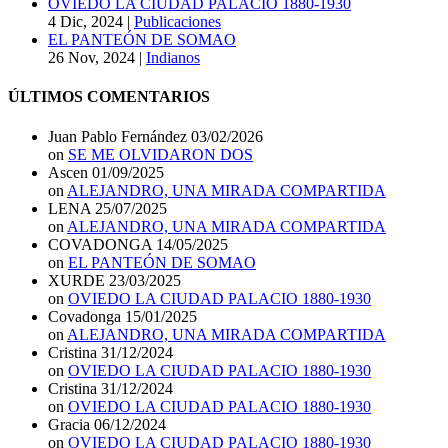
OVIEDO LA CIUDAD PALACIO 1880-1930
4 Dic, 2024
|
Publicaciones
EL PANTEÓN DE SOMAO
26 Nov, 2024
|
Indianos
ÚLTIMOS COMENTARIOS
Juan Pablo Fernández
03/02/2026
on
SE ME OLVIDARON DOS
Ascen
01/09/2025
on
ALEJANDRO, UNA MIRADA COMPARTIDA
LENA
25/07/2025
on
ALEJANDRO, UNA MIRADA COMPARTIDA
COVADONGA
14/05/2025
on
EL PANTEÓN DE SOMAO
XURDE
23/03/2025
on
OVIEDO LA CIUDAD PALACIO 1880-1930
Covadonga
15/01/2025
on
ALEJANDRO, UNA MIRADA COMPARTIDA
Cristina
31/12/2024
on
OVIEDO LA CIUDAD PALACIO 1880-1930
Cristina
31/12/2024
on
OVIEDO LA CIUDAD PALACIO 1880-1930
Gracia
06/12/2024
on
OVIEDO LA CIUDAD PALACIO 1880-1930