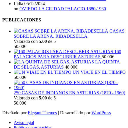
Lidia
05/12/2024
on
OVIEDO LA CIUDAD PALACIO 1880-1930
PUBLICACIONES
CASAS
SOBRE LA ARENA, RIBADESELLA
Valorado con
5.00
de 5
50.00
€
160
PALACIOS PARA DESCUBRIR ASTURIAS
50.00
€
LA QUINTA
DE SELGAS, ASTURIAS
48.00
€
UN VIAJE EN EL TIEMPO
50.00
€
250 CASAS DE INDIANOS EN ASTURIAS (1870 - 1960)
Valorado con
5.00
de 5
50.00
€
Diseñado por
Elegant Themes
| Desarrollado por
WordPress
Aviso legal
Política de privacidad