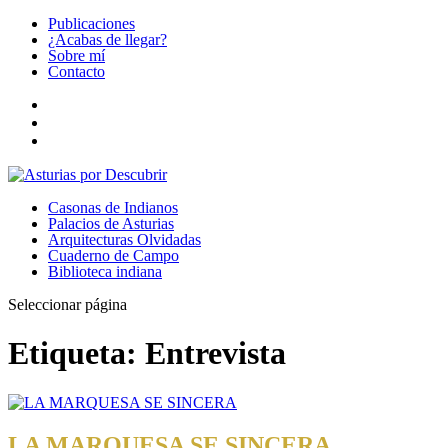
Publicaciones
¿Acabas de llegar?
Sobre mí
Contacto
Casonas de Indianos
Palacios de Asturias
Arquitecturas Olvidadas
Cuaderno de Campo
Biblioteca indiana
Seleccionar página
Etiqueta:
Entrevista
LA MARQUESA SE SINCERA