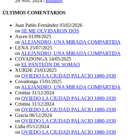
26 Nov, 2024
|
Indianos
ÚLTIMOS COMENTARIOS
Juan Pablo Fernández
03/02/2026
on
SE ME OLVIDARON DOS
Ascen
01/09/2025
on
ALEJANDRO, UNA MIRADA COMPARTIDA
LENA
25/07/2025
on
ALEJANDRO, UNA MIRADA COMPARTIDA
COVADONGA
14/05/2025
on
EL PANTEÓN DE SOMAO
XURDE
23/03/2025
on
OVIEDO LA CIUDAD PALACIO 1880-1930
Covadonga
15/01/2025
on
ALEJANDRO, UNA MIRADA COMPARTIDA
Cristina
31/12/2024
on
OVIEDO LA CIUDAD PALACIO 1880-1930
Cristina
31/12/2024
on
OVIEDO LA CIUDAD PALACIO 1880-1930
Gracia
06/12/2024
on
OVIEDO LA CIUDAD PALACIO 1880-1930
Lidia
05/12/2024
on
OVIEDO LA CIUDAD PALACIO 1880-1930