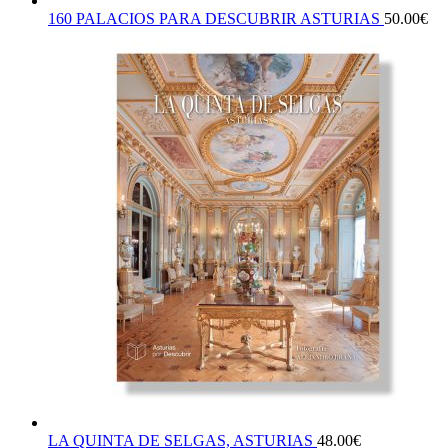
160 PALACIOS PARA DESCUBRIR ASTURIAS
50.00
€
LA QUINTA DE SELGAS, ASTURIAS
48.00
€