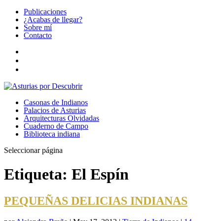
Publicaciones
¿Acabas de llegar?
Sobre mí
Contacto
Casonas de Indianos
Palacios de Asturias
Arquitecturas Olvidadas
Cuaderno de Campo
Biblioteca indiana
Seleccionar página
Etiqueta:
El Espín
PEQUEÑAS DELICIAS INDIANAS