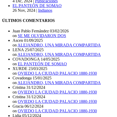
4 Dic, 2024
|
Publicaciones
EL PANTEÓN DE SOMAO
26 Nov, 2024
|
Indianos
ÚLTIMOS COMENTARIOS
Juan Pablo Fernández
03/02/2026
on
SE ME OLVIDARON DOS
Ascen
01/09/2025
on
ALEJANDRO, UNA MIRADA COMPARTIDA
LENA
25/07/2025
on
ALEJANDRO, UNA MIRADA COMPARTIDA
COVADONGA
14/05/2025
on
EL PANTEÓN DE SOMAO
XURDE
23/03/2025
on
OVIEDO LA CIUDAD PALACIO 1880-1930
Covadonga
15/01/2025
on
ALEJANDRO, UNA MIRADA COMPARTIDA
Cristina
31/12/2024
on
OVIEDO LA CIUDAD PALACIO 1880-1930
Cristina
31/12/2024
on
OVIEDO LA CIUDAD PALACIO 1880-1930
Gracia
06/12/2024
on
OVIEDO LA CIUDAD PALACIO 1880-1930
Lidia
05/12/2024