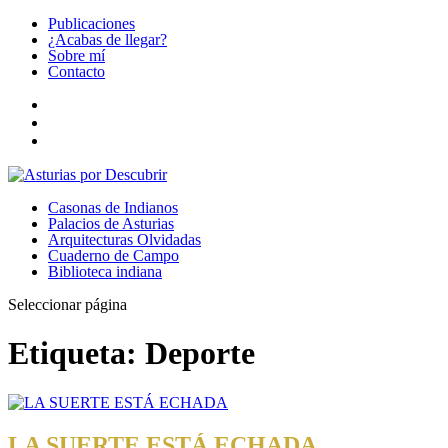
Publicaciones
¿Acabas de llegar?
Sobre mí
Contacto
Casonas de Indianos
Palacios de Asturias
Arquitecturas Olvidadas
Cuaderno de Campo
Biblioteca indiana
Seleccionar página
Etiqueta:
Deporte
LA SUERTE ESTÁ ECHADA