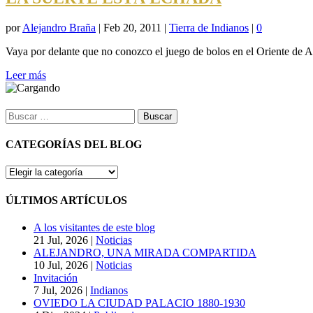
por
Alejandro Braña
|
Feb 20, 2011
|
Tierra de Indianos
|
0
Vaya por delante que no conozco el juego de bolos en el Oriente de As
Leer más
Buscar:
CATEGORÍAS DEL BLOG
CATEGORÍAS
DEL
BLOG
ÚLTIMOS ARTÍCULOS
A los visitantes de este blog
21 Jul, 2026
|
Noticias
ALEJANDRO, UNA MIRADA COMPARTIDA
10 Jul, 2026
|
Noticias
Invitación
7 Jul, 2026
|
Indianos
OVIEDO LA CIUDAD PALACIO 1880-1930