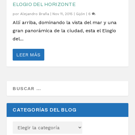
ELOGIO DEL HORIZONTE
por
Alejandro Braña
|
Nov 11, 2015
|
Gijón
|
6
Allí arriba, dominando la vista del mar y una
gran panorámica de la ciudad, esta el Elogio
del...
LEER MÁS
CATEGORÍAS DEL BLOG