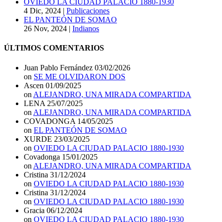
OVIEDO LA CIUDAD PALACIO 1880-1930
4 Dic, 2024
|
Publicaciones
EL PANTEÓN DE SOMAO
26 Nov, 2024
|
Indianos
ÚLTIMOS COMENTARIOS
Juan Pablo Fernández
03/02/2026
on
SE ME OLVIDARON DOS
Ascen
01/09/2025
on
ALEJANDRO, UNA MIRADA COMPARTIDA
LENA
25/07/2025
on
ALEJANDRO, UNA MIRADA COMPARTIDA
COVADONGA
14/05/2025
on
EL PANTEÓN DE SOMAO
XURDE
23/03/2025
on
OVIEDO LA CIUDAD PALACIO 1880-1930
Covadonga
15/01/2025
on
ALEJANDRO, UNA MIRADA COMPARTIDA
Cristina
31/12/2024
on
OVIEDO LA CIUDAD PALACIO 1880-1930
Cristina
31/12/2024
on
OVIEDO LA CIUDAD PALACIO 1880-1930
Gracia
06/12/2024
on
OVIEDO LA CIUDAD PALACIO 1880-1930