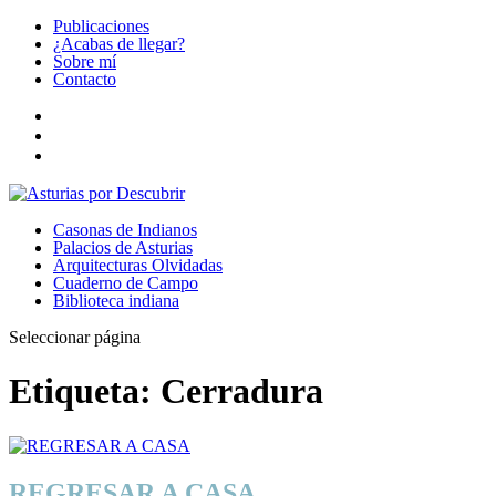
Publicaciones
¿Acabas de llegar?
Sobre mí
Contacto
Casonas de Indianos
Palacios de Asturias
Arquitecturas Olvidadas
Cuaderno de Campo
Biblioteca indiana
Seleccionar página
Etiqueta:
Cerradura
REGRESAR A CASA