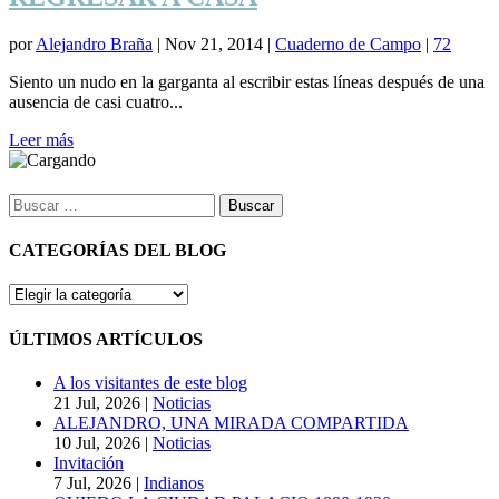
por
Alejandro Braña
|
Nov 21, 2014
|
Cuaderno de Campo
|
72
Siento un nudo en la garganta al escribir estas líneas después de una
ausencia de casi cuatro...
Leer más
Buscar:
CATEGORÍAS DEL BLOG
CATEGORÍAS
DEL
BLOG
ÚLTIMOS ARTÍCULOS
A los visitantes de este blog
21 Jul, 2026
|
Noticias
ALEJANDRO, UNA MIRADA COMPARTIDA
10 Jul, 2026
|
Noticias
Invitación
7 Jul, 2026
|
Indianos