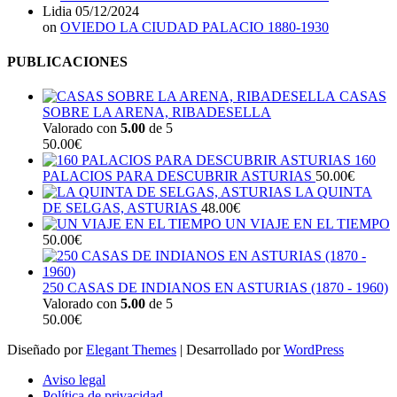
Lidia
05/12/2024
on
OVIEDO LA CIUDAD PALACIO 1880-1930
PUBLICACIONES
CASAS
SOBRE LA ARENA, RIBADESELLA
Valorado con
5.00
de 5
50.00
€
160
PALACIOS PARA DESCUBRIR ASTURIAS
50.00
€
LA QUINTA
DE SELGAS, ASTURIAS
48.00
€
UN VIAJE EN EL TIEMPO
50.00
€
250 CASAS DE INDIANOS EN ASTURIAS (1870 - 1960)
Valorado con
5.00
de 5
50.00
€
Diseñado por
Elegant Themes
| Desarrollado por
WordPress
Aviso legal
Política de privacidad