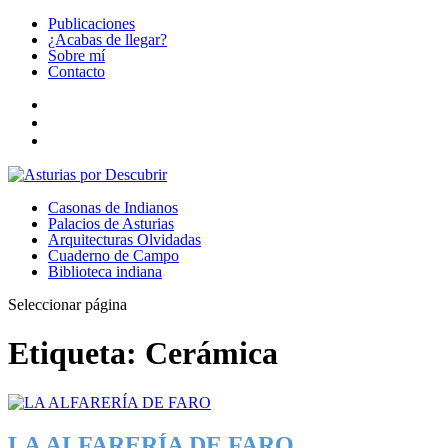
Publicaciones
¿Acabas de llegar?
Sobre mí
Contacto
Casonas de Indianos
Palacios de Asturias
Arquitecturas Olvidadas
Cuaderno de Campo
Biblioteca indiana
Seleccionar página
Etiqueta:
Cerámica
LA ALFARERÍA DE FARO