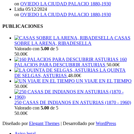
on
OVIEDO LA CIUDAD PALACIO 1880-1930
Lidia
05/12/2024
on
OVIEDO LA CIUDAD PALACIO 1880-1930
PUBLICACIONES
CASAS
SOBRE LA ARENA, RIBADESELLA
Valorado con
5.00
de 5
50.00
€
160
PALACIOS PARA DESCUBRIR ASTURIAS
50.00
€
LA QUINTA
DE SELGAS, ASTURIAS
48.00
€
UN VIAJE EN EL TIEMPO
50.00
€
250 CASAS DE INDIANOS EN ASTURIAS (1870 - 1960)
Valorado con
5.00
de 5
50.00
€
Diseñado por
Elegant Themes
| Desarrollado por
WordPress
Aviso legal