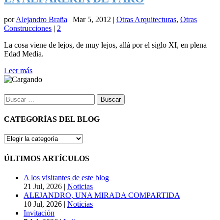
por
Alejandro Braña
|
Mar 5, 2012
|
Otras Arquitecturas
,
Otras
Construcciones
|
2
La cosa viene de lejos, de muy lejos, allá por el siglo XI, en plena
Edad Media.
Leer más
Buscar:
CATEGORÍAS DEL BLOG
CATEGORÍAS
DEL
BLOG
ÚLTIMOS ARTÍCULOS
A los visitantes de este blog
21 Jul, 2026
|
Noticias
ALEJANDRO, UNA MIRADA COMPARTIDA
10 Jul, 2026
|
Noticias
Invitación