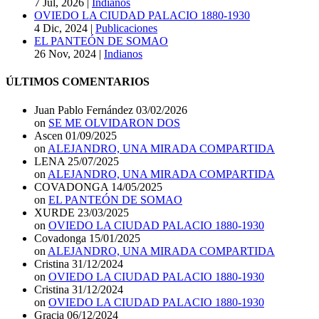
7 Jul, 2026
|
Indianos
OVIEDO LA CIUDAD PALACIO 1880-1930
4 Dic, 2024
|
Publicaciones
EL PANTEÓN DE SOMAO
26 Nov, 2024
|
Indianos
ÚLTIMOS COMENTARIOS
Juan Pablo Fernández
03/02/2026
on
SE ME OLVIDARON DOS
Ascen
01/09/2025
on
ALEJANDRO, UNA MIRADA COMPARTIDA
LENA
25/07/2025
on
ALEJANDRO, UNA MIRADA COMPARTIDA
COVADONGA
14/05/2025
on
EL PANTEÓN DE SOMAO
XURDE
23/03/2025
on
OVIEDO LA CIUDAD PALACIO 1880-1930
Covadonga
15/01/2025
on
ALEJANDRO, UNA MIRADA COMPARTIDA
Cristina
31/12/2024
on
OVIEDO LA CIUDAD PALACIO 1880-1930
Cristina
31/12/2024
on
OVIEDO LA CIUDAD PALACIO 1880-1930
Gracia
06/12/2024