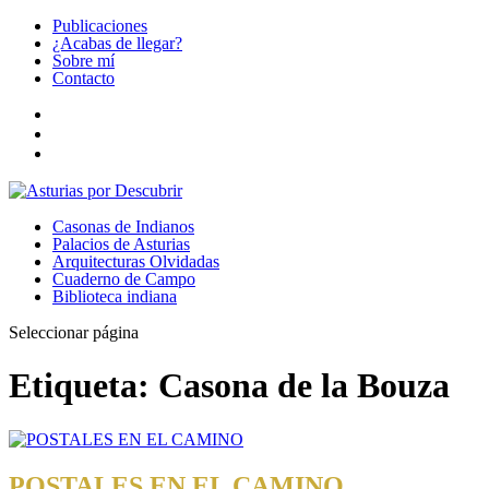
Publicaciones
¿Acabas de llegar?
Sobre mí
Contacto
Casonas de Indianos
Palacios de Asturias
Arquitecturas Olvidadas
Cuaderno de Campo
Biblioteca indiana
Seleccionar página
Etiqueta:
Casona de la Bouza
POSTALES EN EL CAMINO