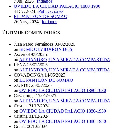
7 Jul, 2026
|
Indianos
OVIEDO LA CIUDAD PALACIO 1880-1930
4 Dic, 2024
|
Publicaciones
EL PANTEÓN DE SOMAO
26 Nov, 2024
|
Indianos
ÚLTIMOS COMENTARIOS
Juan Pablo Fernández
03/02/2026
on
SE ME OLVIDARON DOS
Ascen
01/09/2025
on
ALEJANDRO, UNA MIRADA COMPARTIDA
LENA
25/07/2025
on
ALEJANDRO, UNA MIRADA COMPARTIDA
COVADONGA
14/05/2025
on
EL PANTEÓN DE SOMAO
XURDE
23/03/2025
on
OVIEDO LA CIUDAD PALACIO 1880-1930
Covadonga
15/01/2025
on
ALEJANDRO, UNA MIRADA COMPARTIDA
Cristina
31/12/2024
on
OVIEDO LA CIUDAD PALACIO 1880-1930
Cristina
31/12/2024
on
OVIEDO LA CIUDAD PALACIO 1880-1930
Gracia
06/12/2024