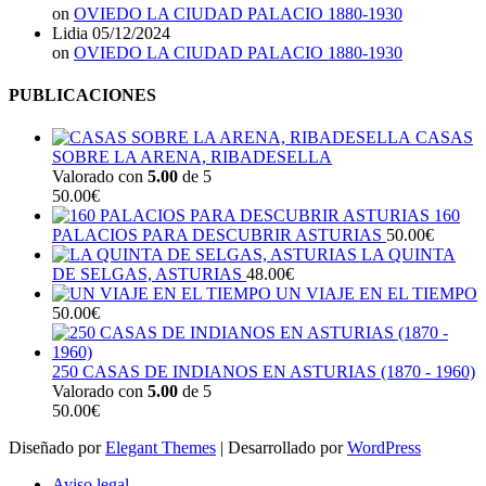
on
OVIEDO LA CIUDAD PALACIO 1880-1930
Lidia
05/12/2024
on
OVIEDO LA CIUDAD PALACIO 1880-1930
PUBLICACIONES
CASAS
SOBRE LA ARENA, RIBADESELLA
Valorado con
5.00
de 5
50.00
€
160
PALACIOS PARA DESCUBRIR ASTURIAS
50.00
€
LA QUINTA
DE SELGAS, ASTURIAS
48.00
€
UN VIAJE EN EL TIEMPO
50.00
€
250 CASAS DE INDIANOS EN ASTURIAS (1870 - 1960)
Valorado con
5.00
de 5
50.00
€
Diseñado por
Elegant Themes
| Desarrollado por
WordPress
Aviso legal