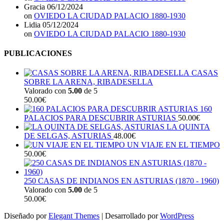
Gracia
06/12/2024
on
OVIEDO LA CIUDAD PALACIO 1880-1930
Lidia
05/12/2024
on
OVIEDO LA CIUDAD PALACIO 1880-1930
PUBLICACIONES
CASAS
SOBRE LA ARENA, RIBADESELLA
Valorado con
5.00
de 5
50.00
€
160
PALACIOS PARA DESCUBRIR ASTURIAS
50.00
€
LA QUINTA
DE SELGAS, ASTURIAS
48.00
€
UN VIAJE EN EL TIEMPO
50.00
€
250 CASAS DE INDIANOS EN ASTURIAS (1870 - 1960)
Valorado con
5.00
de 5
50.00
€
Diseñado por
Elegant Themes
| Desarrollado por
WordPress