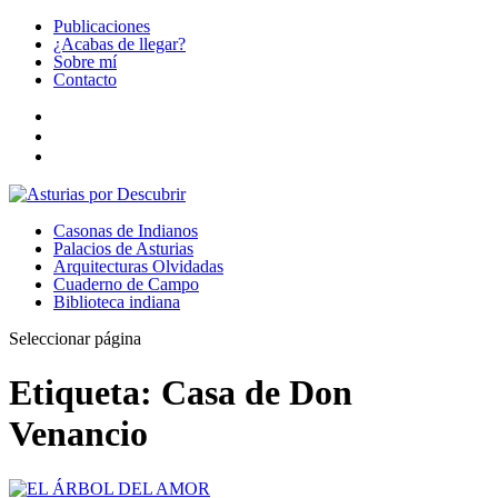
Publicaciones
¿Acabas de llegar?
Sobre mí
Contacto
Casonas de Indianos
Palacios de Asturias
Arquitecturas Olvidadas
Cuaderno de Campo
Biblioteca indiana
Seleccionar página
Etiqueta:
Casa de Don
Venancio