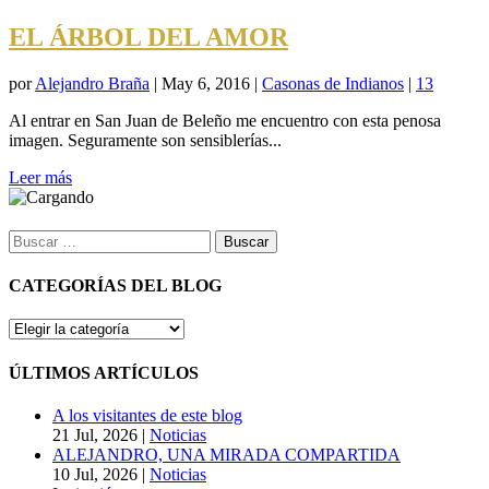
EL ÁRBOL DEL AMOR
por
Alejandro Braña
|
May 6, 2016
|
Casonas de Indianos
|
13
Al entrar en San Juan de Beleño me encuentro con esta penosa
imagen. Seguramente son sensiblerías...
Leer más
Buscar:
CATEGORÍAS DEL BLOG
CATEGORÍAS
DEL
BLOG
ÚLTIMOS ARTÍCULOS
A los visitantes de este blog
21 Jul, 2026
|
Noticias
ALEJANDRO, UNA MIRADA COMPARTIDA
10 Jul, 2026
|
Noticias