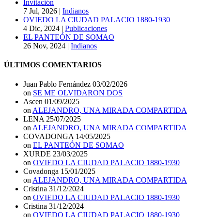
Invitación
7 Jul, 2026
|
Indianos
OVIEDO LA CIUDAD PALACIO 1880-1930
4 Dic, 2024
|
Publicaciones
EL PANTEÓN DE SOMAO
26 Nov, 2024
|
Indianos
ÚLTIMOS COMENTARIOS
Juan Pablo Fernández
03/02/2026
on
SE ME OLVIDARON DOS
Ascen
01/09/2025
on
ALEJANDRO, UNA MIRADA COMPARTIDA
LENA
25/07/2025
on
ALEJANDRO, UNA MIRADA COMPARTIDA
COVADONGA
14/05/2025
on
EL PANTEÓN DE SOMAO
XURDE
23/03/2025
on
OVIEDO LA CIUDAD PALACIO 1880-1930
Covadonga
15/01/2025
on
ALEJANDRO, UNA MIRADA COMPARTIDA
Cristina
31/12/2024
on
OVIEDO LA CIUDAD PALACIO 1880-1930
Cristina
31/12/2024
on
OVIEDO LA CIUDAD PALACIO 1880-1930