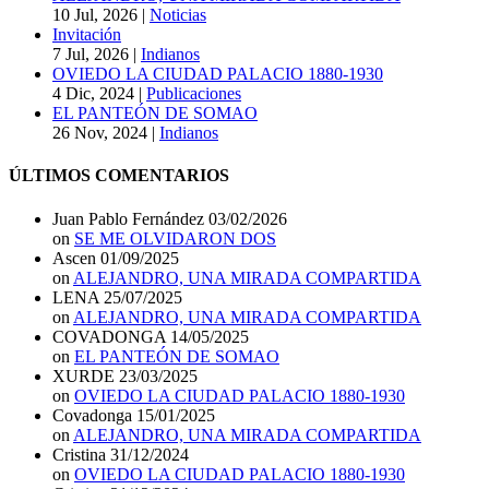
10 Jul, 2026
|
Noticias
Invitación
7 Jul, 2026
|
Indianos
OVIEDO LA CIUDAD PALACIO 1880-1930
4 Dic, 2024
|
Publicaciones
EL PANTEÓN DE SOMAO
26 Nov, 2024
|
Indianos
ÚLTIMOS COMENTARIOS
Juan Pablo Fernández
03/02/2026
on
SE ME OLVIDARON DOS
Ascen
01/09/2025
on
ALEJANDRO, UNA MIRADA COMPARTIDA
LENA
25/07/2025
on
ALEJANDRO, UNA MIRADA COMPARTIDA
COVADONGA
14/05/2025
on
EL PANTEÓN DE SOMAO
XURDE
23/03/2025
on
OVIEDO LA CIUDAD PALACIO 1880-1930
Covadonga
15/01/2025
on
ALEJANDRO, UNA MIRADA COMPARTIDA
Cristina
31/12/2024
on
OVIEDO LA CIUDAD PALACIO 1880-1930