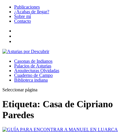
Publicaciones
¿Acabas de llegar?
Sobre mí
Contacto
Casonas de Indianos
Palacios de Asturias
Arquitecturas Olvidadas
Cuaderno de Campo
Biblioteca indiana
Seleccionar página
Etiqueta:
Casa de Cipriano
Paredes