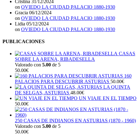
Cristina
31/12/2024
on
OVIEDO LA CIUDAD PALACIO 1880-1930
Gracia
06/12/2024
on
OVIEDO LA CIUDAD PALACIO 1880-1930
Lidia
05/12/2024
on
OVIEDO LA CIUDAD PALACIO 1880-1930
PUBLICACIONES
CASAS
SOBRE LA ARENA, RIBADESELLA
Valorado con
5.00
de 5
50.00
€
160
PALACIOS PARA DESCUBRIR ASTURIAS
50.00
€
LA QUINTA
DE SELGAS, ASTURIAS
48.00
€
UN VIAJE EN EL TIEMPO
50.00
€
250 CASAS DE INDIANOS EN ASTURIAS (1870 - 1960)
Valorado con
5.00
de 5
50.00
€