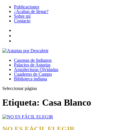
Publicaciones
¿Acabas de llegar?
Sobre mí
Contacto
Casonas de Indianos
Palacios de Asturias
Arquitecturas Olvidadas
Cuaderno de Campo
Biblioteca indiana
Seleccionar página
Etiqueta:
Casa Blanco
NO ES FÁCIL ELEGIR