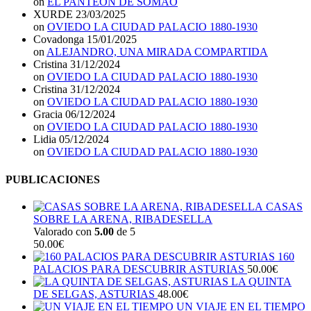
on
EL PANTEÓN DE SOMAO
XURDE
23/03/2025
on
OVIEDO LA CIUDAD PALACIO 1880-1930
Covadonga
15/01/2025
on
ALEJANDRO, UNA MIRADA COMPARTIDA
Cristina
31/12/2024
on
OVIEDO LA CIUDAD PALACIO 1880-1930
Cristina
31/12/2024
on
OVIEDO LA CIUDAD PALACIO 1880-1930
Gracia
06/12/2024
on
OVIEDO LA CIUDAD PALACIO 1880-1930
Lidia
05/12/2024
on
OVIEDO LA CIUDAD PALACIO 1880-1930
PUBLICACIONES
CASAS
SOBRE LA ARENA, RIBADESELLA
Valorado con
5.00
de 5
50.00
€
160
PALACIOS PARA DESCUBRIR ASTURIAS
50.00
€
LA QUINTA
DE SELGAS, ASTURIAS
48.00
€
UN VIAJE EN EL TIEMPO