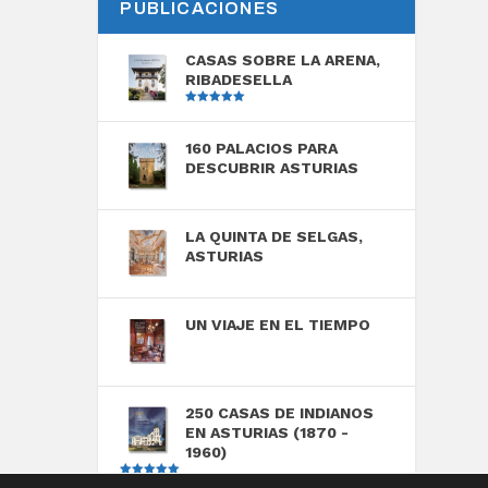
PUBLICACIONES
CASAS SOBRE LA ARENA,
RIBADESELLA
Valorado
con
5.00
de
5
160 PALACIOS PARA
DESCUBRIR ASTURIAS
LA QUINTA DE SELGAS,
ASTURIAS
UN VIAJE EN EL TIEMPO
250 CASAS DE INDIANOS
EN ASTURIAS (1870 -
1960)