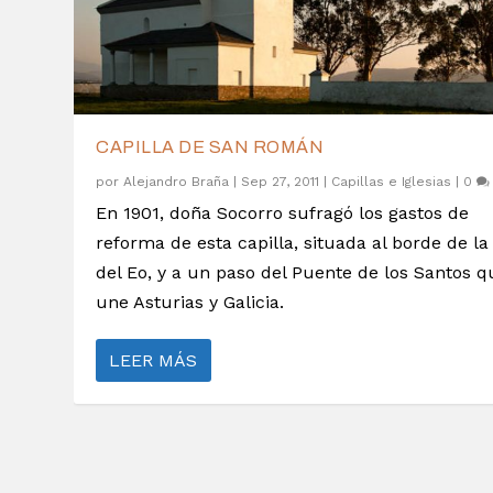
CAPILLA DE SAN ROMÁN
por
Alejandro Braña
|
Sep 27, 2011
|
Capillas e Iglesias
|
0
En 1901, doña Socorro sufragó los gastos de
reforma de esta capilla, situada al borde de la
del Eo, y a un paso del Puente de los Santos q
une Asturias y Galicia.
LEER MÁS