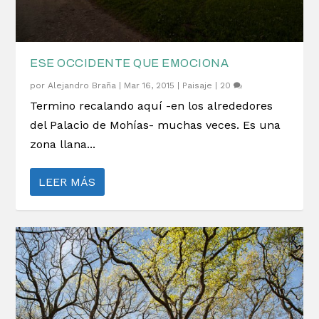
ESE OCCIDENTE QUE EMOCIONA
por
Alejandro Braña
|
Mar 16, 2015
|
Paisaje
|
20
Termino recalando aquí -en los alrededores
del Palacio de Mohías- muchas veces. Es una
zona llana...
LEER MÁS