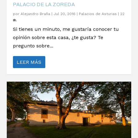
PALACIO DE LA ZOREDA
por
Alejandro Braña
|
Jul 20, 2016
|
Palacios de Asturias
|
22
Si tienes un minuto, me gustaría conocer tu
opinión sobre esta casa, ¿te gusta? Te
pregunto sobre...
LEER MÁS