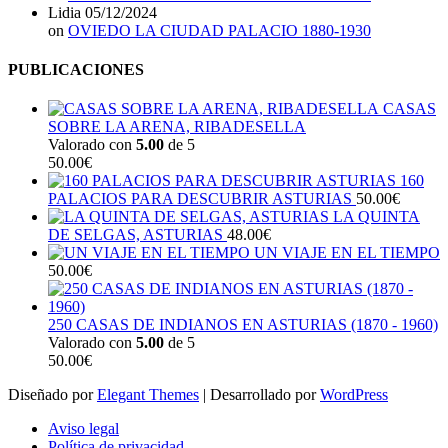
Lidia
05/12/2024
on
OVIEDO LA CIUDAD PALACIO 1880-1930
PUBLICACIONES
CASAS
SOBRE LA ARENA, RIBADESELLA
Valorado con
5.00
de 5
50.00
€
160
PALACIOS PARA DESCUBRIR ASTURIAS
50.00
€
LA QUINTA
DE SELGAS, ASTURIAS
48.00
€
UN VIAJE EN EL TIEMPO
50.00
€
250 CASAS DE INDIANOS EN ASTURIAS (1870 - 1960)
Valorado con
5.00
de 5
50.00
€
Diseñado por
Elegant Themes
| Desarrollado por
WordPress
Aviso legal
Política de privacidad