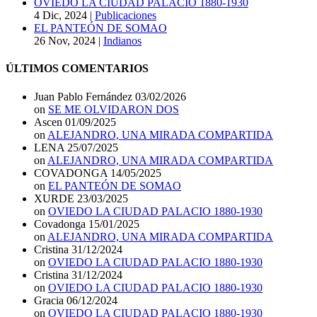
OVIEDO LA CIUDAD PALACIO 1880-1930
4 Dic, 2024
|
Publicaciones
EL PANTEÓN DE SOMAO
26 Nov, 2024
|
Indianos
ÚLTIMOS COMENTARIOS
Juan Pablo Fernández
03/02/2026
on
SE ME OLVIDARON DOS
Ascen
01/09/2025
on
ALEJANDRO, UNA MIRADA COMPARTIDA
LENA
25/07/2025
on
ALEJANDRO, UNA MIRADA COMPARTIDA
COVADONGA
14/05/2025
on
EL PANTEÓN DE SOMAO
XURDE
23/03/2025
on
OVIEDO LA CIUDAD PALACIO 1880-1930
Covadonga
15/01/2025
on
ALEJANDRO, UNA MIRADA COMPARTIDA
Cristina
31/12/2024
on
OVIEDO LA CIUDAD PALACIO 1880-1930
Cristina
31/12/2024
on
OVIEDO LA CIUDAD PALACIO 1880-1930
Gracia
06/12/2024
on
OVIEDO LA CIUDAD PALACIO 1880-1930