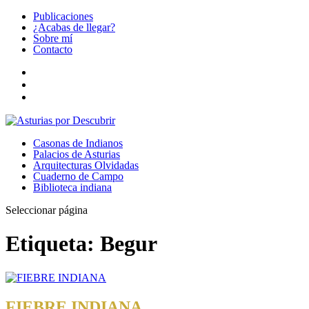
Publicaciones
¿Acabas de llegar?
Sobre mí
Contacto
Casonas de Indianos
Palacios de Asturias
Arquitecturas Olvidadas
Cuaderno de Campo
Biblioteca indiana
Seleccionar página
Etiqueta:
Begur
FIEBRE INDIANA