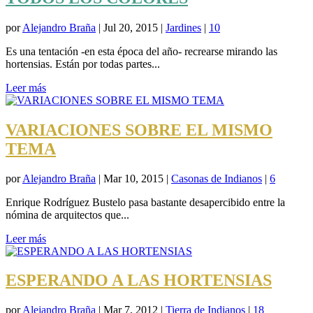
por
Alejandro Braña
|
Jul 20, 2015
|
Jardines
|
10
Es una tentación -en esta época del año- recrearse mirando las
hortensias. Están por todas partes...
Leer más
VARIACIONES SOBRE EL MISMO
TEMA
por
Alejandro Braña
|
Mar 10, 2015
|
Casonas de Indianos
|
6
Enrique Rodríguez Bustelo pasa bastante desapercibido entre la
nómina de arquitectos que...
Leer más
ESPERANDO A LAS HORTENSIAS
por
Alejandro Braña
|
Mar 7, 2012
|
Tierra de Indianos
|
18