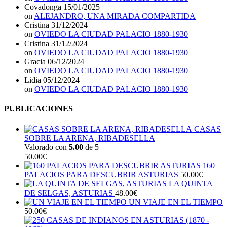
Covadonga
15/01/2025
on
ALEJANDRO, UNA MIRADA COMPARTIDA
Cristina
31/12/2024
on
OVIEDO LA CIUDAD PALACIO 1880-1930
Cristina
31/12/2024
on
OVIEDO LA CIUDAD PALACIO 1880-1930
Gracia
06/12/2024
on
OVIEDO LA CIUDAD PALACIO 1880-1930
Lidia
05/12/2024
on
OVIEDO LA CIUDAD PALACIO 1880-1930
PUBLICACIONES
CASAS
SOBRE LA ARENA, RIBADESELLA
Valorado con
5.00
de 5
50.00
€
160
PALACIOS PARA DESCUBRIR ASTURIAS
50.00
€
LA QUINTA
DE SELGAS, ASTURIAS
48.00
€
UN VIAJE EN EL TIEMPO
50.00
€