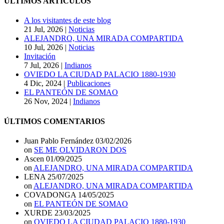
ÚLTIMOS ARTÍCULOS
A los visitantes de este blog
21 Jul, 2026
|
Noticias
ALEJANDRO, UNA MIRADA COMPARTIDA
10 Jul, 2026
|
Noticias
Invitación
7 Jul, 2026
|
Indianos
OVIEDO LA CIUDAD PALACIO 1880-1930
4 Dic, 2024
|
Publicaciones
EL PANTEÓN DE SOMAO
26 Nov, 2024
|
Indianos
ÚLTIMOS COMENTARIOS
Juan Pablo Fernández
03/02/2026
on
SE ME OLVIDARON DOS
Ascen
01/09/2025
on
ALEJANDRO, UNA MIRADA COMPARTIDA
LENA
25/07/2025
on
ALEJANDRO, UNA MIRADA COMPARTIDA
COVADONGA
14/05/2025
on
EL PANTEÓN DE SOMAO
XURDE
23/03/2025
on
OVIEDO LA CIUDAD PALACIO 1880-1930