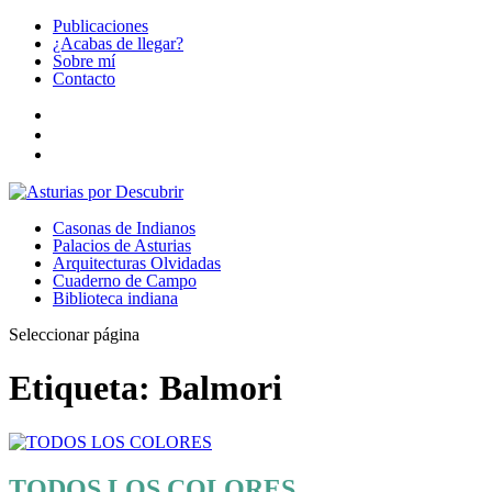
Publicaciones
¿Acabas de llegar?
Sobre mí
Contacto
Casonas de Indianos
Palacios de Asturias
Arquitecturas Olvidadas
Cuaderno de Campo
Biblioteca indiana
Seleccionar página
Etiqueta:
Balmori
TODOS LOS COLORES