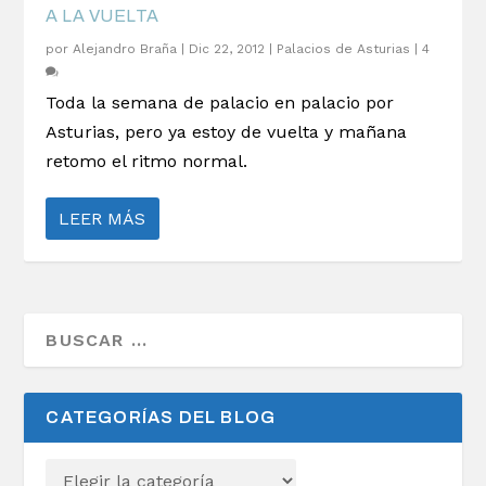
A LA VUELTA
por
Alejandro Braña
|
Dic 22, 2012
|
Palacios de Asturias
|
4
Toda la semana de palacio en palacio por
Asturias, pero ya estoy de vuelta y mañana
retomo el ritmo normal.
LEER MÁS
CATEGORÍAS DEL BLOG