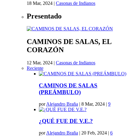
18 Mar, 2024
|
Casonas de Indianos
Presentado
CAMINOS DE SALAS, EL
CORAZÓN
12 Mar, 2024
|
Casonas de Indianos
Reciente
CAMINOS DE SALAS
(PREÁMBULO)
por
Alejandro Braña
|
8 Mar, 2024
|
9
¿QUÉ FUE DE V.E.?
por
Alejandro Braña
|
20 Feb, 2024
|
6