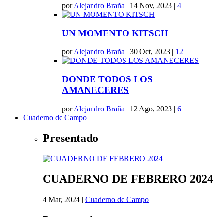
por
Alejandro Braña
|
14 Nov, 2023
|
4
UN MOMENTO KITSCH
por
Alejandro Braña
|
30 Oct, 2023
|
12
DONDE TODOS LOS
AMANECERES
por
Alejandro Braña
|
12 Ago, 2023
|
6
Cuaderno de Campo
Presentado
CUADERNO DE FEBRERO 2024
4 Mar, 2024
|
Cuaderno de Campo