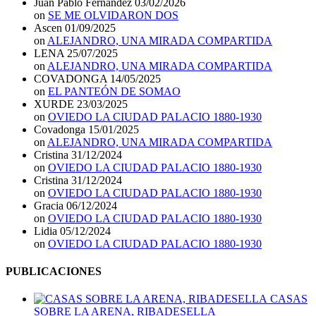
Juan Pablo Fernández
03/02/2026
on
SE ME OLVIDARON DOS
Ascen
01/09/2025
on
ALEJANDRO, UNA MIRADA COMPARTIDA
LENA
25/07/2025
on
ALEJANDRO, UNA MIRADA COMPARTIDA
COVADONGA
14/05/2025
on
EL PANTEÓN DE SOMAO
XURDE
23/03/2025
on
OVIEDO LA CIUDAD PALACIO 1880-1930
Covadonga
15/01/2025
on
ALEJANDRO, UNA MIRADA COMPARTIDA
Cristina
31/12/2024
on
OVIEDO LA CIUDAD PALACIO 1880-1930
Cristina
31/12/2024
on
OVIEDO LA CIUDAD PALACIO 1880-1930
Gracia
06/12/2024
on
OVIEDO LA CIUDAD PALACIO 1880-1930
Lidia
05/12/2024
on
OVIEDO LA CIUDAD PALACIO 1880-1930
PUBLICACIONES
CASAS
SOBRE LA ARENA, RIBADESELLA