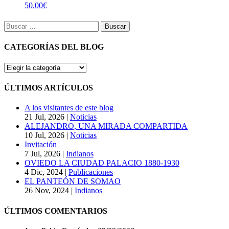
50.00
€
Buscar:
CATEGORÍAS DEL BLOG
CATEGORÍAS
DEL
BLOG
ÚLTIMOS ARTÍCULOS
A los visitantes de este blog
21 Jul, 2026
|
Noticias
ALEJANDRO, UNA MIRADA COMPARTIDA
10 Jul, 2026
|
Noticias
Invitación
7 Jul, 2026
|
Indianos
OVIEDO LA CIUDAD PALACIO 1880-1930
4 Dic, 2024
|
Publicaciones
EL PANTEÓN DE SOMAO
26 Nov, 2024
|
Indianos
ÚLTIMOS COMENTARIOS