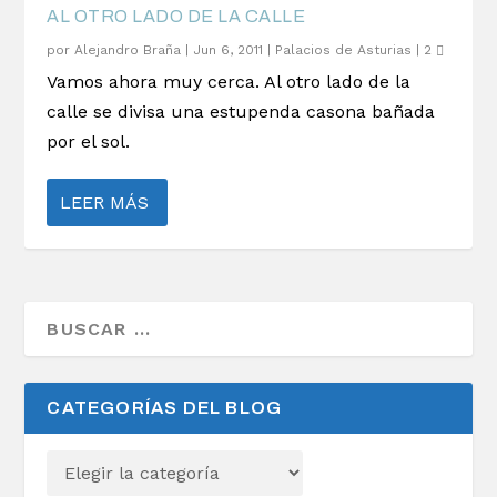
AL OTRO LADO DE LA CALLE
por
Alejandro Braña
|
Jun 6, 2011
|
Palacios de Asturias
|
2
Vamos ahora muy cerca. Al otro lado de la
calle se divisa una estupenda casona bañada
por el sol.
LEER MÁS
CATEGORÍAS DEL BLOG