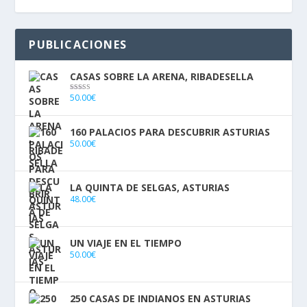
PUBLICACIONES
CASAS SOBRE LA ARENA, RIBADESELLA
50.00
€
Valorado con
5.00
de 5
160 PALACIOS PARA DESCUBRIR ASTURIAS
50.00
€
LA QUINTA DE SELGAS, ASTURIAS
48.00
€
UN VIAJE EN EL TIEMPO
50.00
€
250 CASAS DE INDIANOS EN ASTURIAS