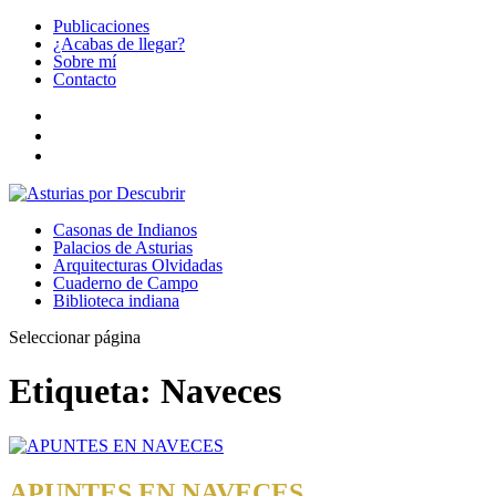
Publicaciones
¿Acabas de llegar?
Sobre mí
Contacto
Casonas de Indianos
Palacios de Asturias
Arquitecturas Olvidadas
Cuaderno de Campo
Biblioteca indiana
Seleccionar página
Etiqueta:
Naveces
APUNTES EN NAVECES