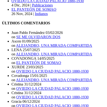
OVIEDO LA CIUDAD PALACIO 1880-1930
4 Dic, 2024
|
Publicaciones
EL PANTEÓN DE SOMAO
26 Nov, 2024
|
Indianos
ÚLTIMOS COMENTARIOS
Juan Pablo Fernández
03/02/2026
on
SE ME OLVIDARON DOS
Ascen
01/09/2025
on
ALEJANDRO, UNA MIRADA COMPARTIDA
LENA
25/07/2025
on
ALEJANDRO, UNA MIRADA COMPARTIDA
COVADONGA
14/05/2025
on
EL PANTEÓN DE SOMAO
XURDE
23/03/2025
on
OVIEDO LA CIUDAD PALACIO 1880-1930
Covadonga
15/01/2025
on
ALEJANDRO, UNA MIRADA COMPARTIDA
Cristina
31/12/2024
on
OVIEDO LA CIUDAD PALACIO 1880-1930
Cristina
31/12/2024
on
OVIEDO LA CIUDAD PALACIO 1880-1930
Gracia
06/12/2024
on
OVIEDO LA CIUDAD PALACIO 1880-1930