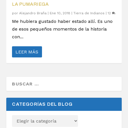
LA PUMARIEGA
por
Alejandro Braña
|
Ene 10, 2018
|
Tierra de Indianos
|
12
Me hubiera gustado haber estado allí. Es uno
de esos pequeños momentos de la historia
con...
LEER MÁS
CATEGORÍAS DEL BLOG