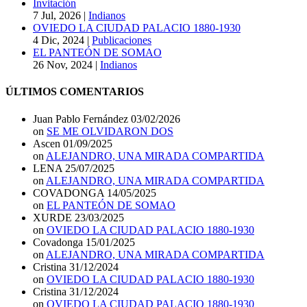
Invitación
7 Jul, 2026
|
Indianos
OVIEDO LA CIUDAD PALACIO 1880-1930
4 Dic, 2024
|
Publicaciones
EL PANTEÓN DE SOMAO
26 Nov, 2024
|
Indianos
ÚLTIMOS COMENTARIOS
Juan Pablo Fernández
03/02/2026
on
SE ME OLVIDARON DOS
Ascen
01/09/2025
on
ALEJANDRO, UNA MIRADA COMPARTIDA
LENA
25/07/2025
on
ALEJANDRO, UNA MIRADA COMPARTIDA
COVADONGA
14/05/2025
on
EL PANTEÓN DE SOMAO
XURDE
23/03/2025
on
OVIEDO LA CIUDAD PALACIO 1880-1930
Covadonga
15/01/2025
on
ALEJANDRO, UNA MIRADA COMPARTIDA
Cristina
31/12/2024
on
OVIEDO LA CIUDAD PALACIO 1880-1930
Cristina
31/12/2024
on
OVIEDO LA CIUDAD PALACIO 1880-1930