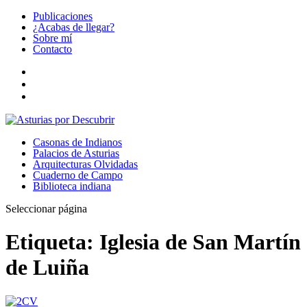
Publicaciones
¿Acabas de llegar?
Sobre mí
Contacto
Casonas de Indianos
Palacios de Asturias
Arquitecturas Olvidadas
Cuaderno de Campo
Biblioteca indiana
Seleccionar página
Etiqueta:
Iglesia de San Martín
de Luiña