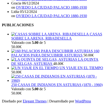
Gracia
06/12/2024
on
OVIEDO LA CIUDAD PALACIO 1880-1930
Lidia
05/12/2024
on
OVIEDO LA CIUDAD PALACIO 1880-1930
PUBLICACIONES
CASAS
SOBRE LA ARENA, RIBADESELLA
Valorado con
5.00
de 5
50.00
€
160
PALACIOS PARA DESCUBRIR ASTURIAS
50.00
€
LA QUINTA
DE SELGAS, ASTURIAS
48.00
€
UN VIAJE EN EL TIEMPO
50.00
€
250 CASAS DE INDIANOS EN ASTURIAS (1870 - 1960)
Valorado con
5.00
de 5
50.00
€
Diseñado por
Elegant Themes
| Desarrollado por
WordPress