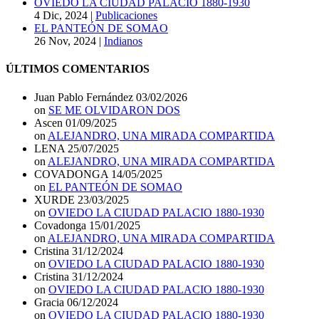
OVIEDO LA CIUDAD PALACIO 1880-1930
4 Dic, 2024
|
Publicaciones
EL PANTEÓN DE SOMAO
26 Nov, 2024
|
Indianos
ÚLTIMOS COMENTARIOS
Juan Pablo Fernández
03/02/2026
on
SE ME OLVIDARON DOS
Ascen
01/09/2025
on
ALEJANDRO, UNA MIRADA COMPARTIDA
LENA
25/07/2025
on
ALEJANDRO, UNA MIRADA COMPARTIDA
COVADONGA
14/05/2025
on
EL PANTEÓN DE SOMAO
XURDE
23/03/2025
on
OVIEDO LA CIUDAD PALACIO 1880-1930
Covadonga
15/01/2025
on
ALEJANDRO, UNA MIRADA COMPARTIDA
Cristina
31/12/2024
on
OVIEDO LA CIUDAD PALACIO 1880-1930
Cristina
31/12/2024
on
OVIEDO LA CIUDAD PALACIO 1880-1930
Gracia
06/12/2024
on
OVIEDO LA CIUDAD PALACIO 1880-1930