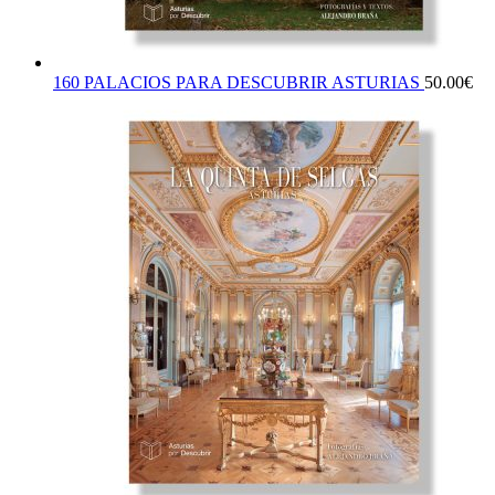
160 PALACIOS PARA DESCUBRIR ASTURIAS
50.00
€