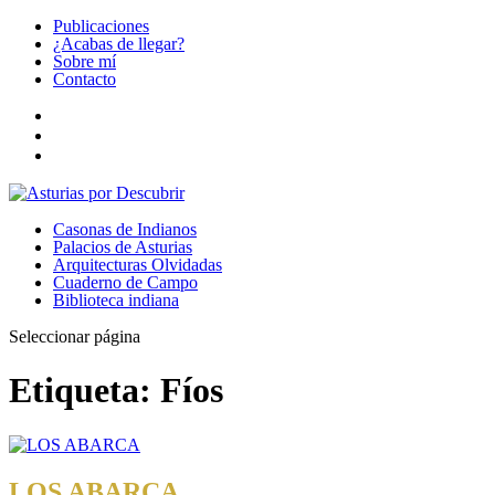
Publicaciones
¿Acabas de llegar?
Sobre mí
Contacto
Casonas de Indianos
Palacios de Asturias
Arquitecturas Olvidadas
Cuaderno de Campo
Biblioteca indiana
Seleccionar página
Etiqueta:
Fíos
LOS ABARCA