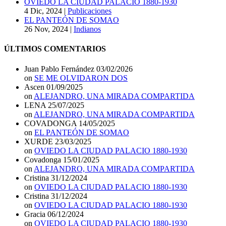
OVIEDO LA CIUDAD PALACIO 1880-1930
4 Dic, 2024
|
Publicaciones
EL PANTEÓN DE SOMAO
26 Nov, 2024
|
Indianos
ÚLTIMOS COMENTARIOS
Juan Pablo Fernández
03/02/2026
on
SE ME OLVIDARON DOS
Ascen
01/09/2025
on
ALEJANDRO, UNA MIRADA COMPARTIDA
LENA
25/07/2025
on
ALEJANDRO, UNA MIRADA COMPARTIDA
COVADONGA
14/05/2025
on
EL PANTEÓN DE SOMAO
XURDE
23/03/2025
on
OVIEDO LA CIUDAD PALACIO 1880-1930
Covadonga
15/01/2025
on
ALEJANDRO, UNA MIRADA COMPARTIDA
Cristina
31/12/2024
on
OVIEDO LA CIUDAD PALACIO 1880-1930
Cristina
31/12/2024
on
OVIEDO LA CIUDAD PALACIO 1880-1930
Gracia
06/12/2024
on
OVIEDO LA CIUDAD PALACIO 1880-1930