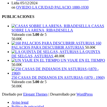
Lidia
05/12/2024
on
OVIEDO LA CIUDAD PALACIO 1880-1930
PUBLICACIONES
CASAS
SOBRE LA ARENA, RIBADESELLA
Valorado con
5.00
de 5
50.00
€
160
PALACIOS PARA DESCUBRIR ASTURIAS
50.00
€
LA QUINTA
DE SELGAS, ASTURIAS
48.00
€
UN VIAJE EN EL TIEMPO
50.00
€
250 CASAS DE INDIANOS EN ASTURIAS (1870 - 1960)
Valorado con
5.00
de 5
50.00
€
Diseñado por
Elegant Themes
| Desarrollado por
WordPress
Aviso legal
Política de privacidad