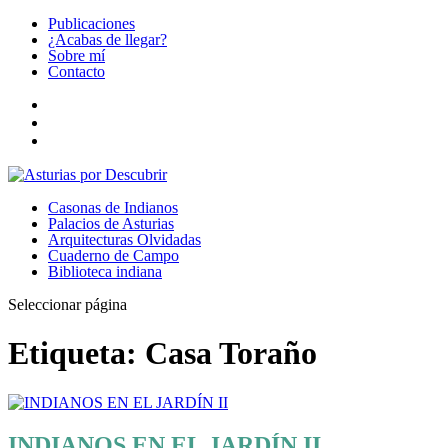
Publicaciones
¿Acabas de llegar?
Sobre mí
Contacto
Casonas de Indianos
Palacios de Asturias
Arquitecturas Olvidadas
Cuaderno de Campo
Biblioteca indiana
Seleccionar página
Etiqueta:
Casa Toraño
INDIANOS EN EL JARDÍN II