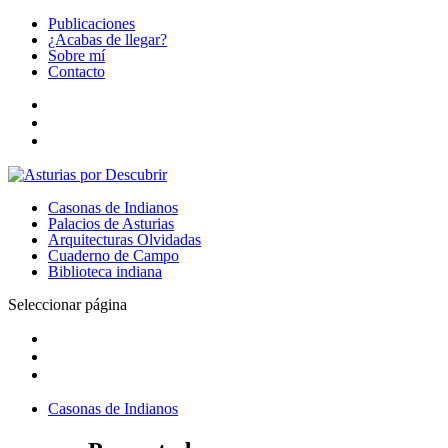
Publicaciones
¿Acabas de llegar?
Sobre mí
Contacto
Casonas de Indianos
Palacios de Asturias
Arquitecturas Olvidadas
Cuaderno de Campo
Biblioteca indiana
Seleccionar página
Casonas de Indianos