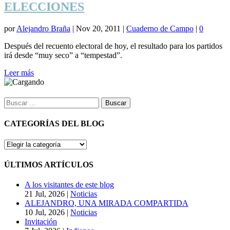
ELECCIONES
por
Alejandro Braña
|
Nov 20, 2011
|
Cuaderno de Campo
|
0
Después del recuento electoral de hoy, el resultado para los partidos
irá desde “muy seco” a “tempestad”.
Leer más
Buscar:
CATEGORÍAS DEL BLOG
CATEGORÍAS
DEL
BLOG
ÚLTIMOS ARTÍCULOS
A los visitantes de este blog
21 Jul, 2026
|
Noticias
ALEJANDRO, UNA MIRADA COMPARTIDA
10 Jul, 2026
|
Noticias
Invitación