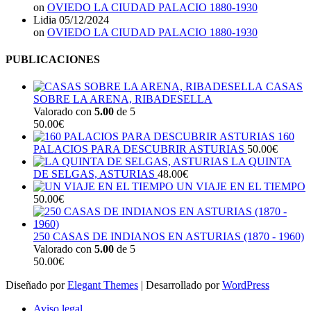
on
OVIEDO LA CIUDAD PALACIO 1880-1930
Lidia
05/12/2024
on
OVIEDO LA CIUDAD PALACIO 1880-1930
PUBLICACIONES
CASAS
SOBRE LA ARENA, RIBADESELLA
Valorado con
5.00
de 5
50.00
€
160
PALACIOS PARA DESCUBRIR ASTURIAS
50.00
€
LA QUINTA
DE SELGAS, ASTURIAS
48.00
€
UN VIAJE EN EL TIEMPO
50.00
€
250 CASAS DE INDIANOS EN ASTURIAS (1870 - 1960)
Valorado con
5.00
de 5
50.00
€
Diseñado por
Elegant Themes
| Desarrollado por
WordPress
Aviso legal