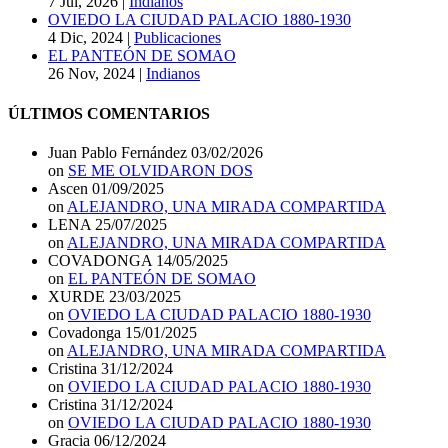
7 Jul, 2026
|
Indianos
OVIEDO LA CIUDAD PALACIO 1880-1930
4 Dic, 2024
|
Publicaciones
EL PANTEÓN DE SOMAO
26 Nov, 2024
|
Indianos
ÚLTIMOS COMENTARIOS
Juan Pablo Fernández
03/02/2026
on
SE ME OLVIDARON DOS
Ascen
01/09/2025
on
ALEJANDRO, UNA MIRADA COMPARTIDA
LENA
25/07/2025
on
ALEJANDRO, UNA MIRADA COMPARTIDA
COVADONGA
14/05/2025
on
EL PANTEÓN DE SOMAO
XURDE
23/03/2025
on
OVIEDO LA CIUDAD PALACIO 1880-1930
Covadonga
15/01/2025
on
ALEJANDRO, UNA MIRADA COMPARTIDA
Cristina
31/12/2024
on
OVIEDO LA CIUDAD PALACIO 1880-1930
Cristina
31/12/2024
on
OVIEDO LA CIUDAD PALACIO 1880-1930
Gracia
06/12/2024