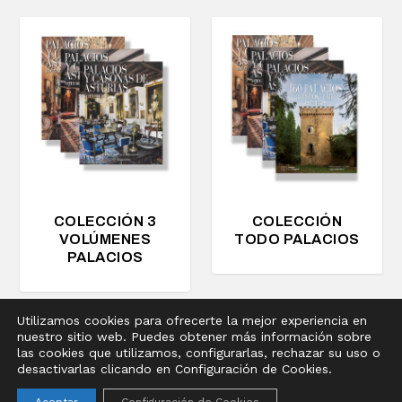
COLECCIÓN 3
COLECCIÓN
VOLÚMENES
TODO PALACIOS
PALACIOS
Utilizamos cookies para ofrecerte la mejor experiencia en
nuestro sitio web. Puedes obtener más información sobre
Diseñado por
Elegant Themes
| Desarrollado por
las cookies que utilizamos, configurarlas, rechazar su uso o
WordPress
desactivarlas clicando en Configuración de Cookies.
Aviso legal
Política de privacidad
Política de cookies