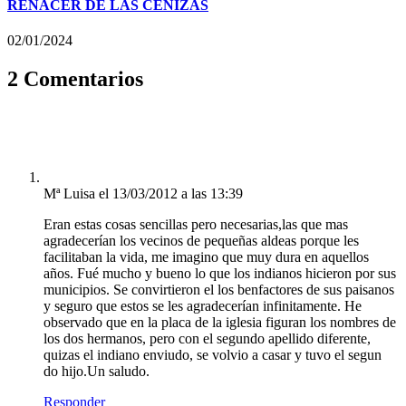
RENACER DE LAS CENIZAS
02/01/2024
2 Comentarios
Mª Luisa
el 13/03/2012 a las 13:39
Eran estas cosas sencillas pero necesarias,las que mas
agradecerían los vecinos de pequeñas aldeas porque les
facilitaban la vida, me imagino que muy dura en aquellos
años. Fué mucho y bueno lo que los indianos hicieron por sus
municipios. Se convirtieron el los benfactores de sus paisanos
y seguro que estos se les agradecerían infinitamente. He
observado que en la placa de la iglesia figuran los nombres de
los dos hermanos, pero con el segundo apellido diferente,
quizas el indiano enviudo, se volvio a casar y tuvo el segun
do hijo.Un saludo.
Responder