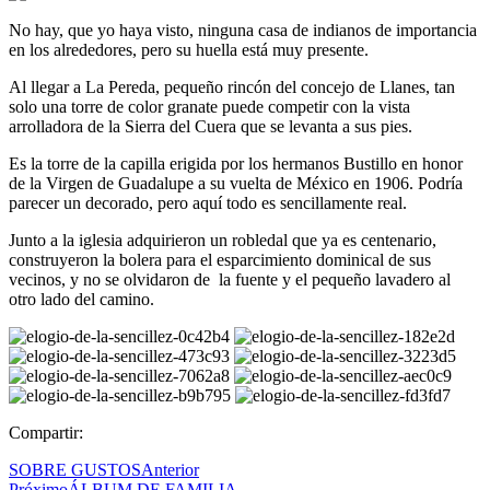
No hay, que yo haya visto, ninguna casa de indianos de importancia
en los alrededores, pero su huella está muy presente.
Al llegar a La Pereda, pequeño rincón del concejo de Llanes, tan
solo una torre de color granate puede competir con la vista
arrolladora de la Sierra del Cuera que se levanta a sus pies.
Es la torre de la capilla erigida por los hermanos Bustillo en honor
de la Virgen de Guadalupe a su vuelta de México en 1906. Podría
parecer un decorado, pero aquí todo es sencillamente real.
Junto a la iglesia adquirieron un robledal que ya es centenario,
construyeron la bolera para el esparcimiento dominical de sus
vecinos, y no se olvidaron de la fuente y el pequeño lavadero al
otro lado del camino.
Compartir:
SOBRE GUSTOS
Anterior
Próximo
ÁLBUM DE FAMILIA