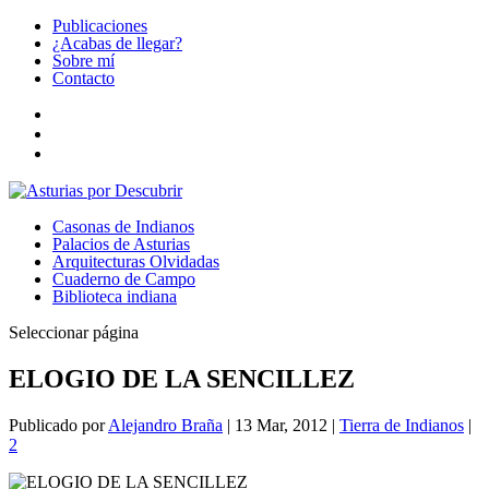
Publicaciones
¿Acabas de llegar?
Sobre mí
Contacto
Casonas de Indianos
Palacios de Asturias
Arquitecturas Olvidadas
Cuaderno de Campo
Biblioteca indiana
Seleccionar página
ELOGIO DE LA SENCILLEZ
Publicado por
Alejandro Braña
|
13 Mar, 2012
|
Tierra de Indianos
|
2