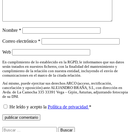
Nombre
*
Correo electrónico
*
Web
En cumplimiento de lo establecido en la RGPD, le informamos que sus datos
serán tratados en nuestros ficheros, con la finalidad del mantenimiento y
cumplimiento de la relación con nuestra entidad, incluyendo el envío de
comunicaciones en el marco de la citada relación.
Así mismo, puede ejercitar sus derechos ARCO (acceso, rectificación,
cancelación y oposición) ante ALEJANDRO BRAÑA, S.L, con dirección en
Avda. de La Camocha 335 33391 Vega – Gijón, Asturias, adjuntando fotocopia
de su DNI.
He leído y acepto la
Política de privacidad
*
Buscar: