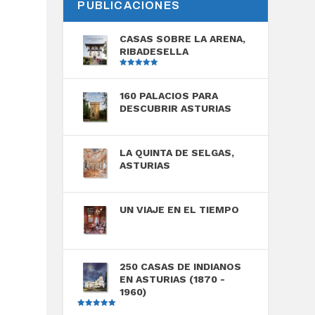
PUBLICACIONES
CASAS SOBRE LA ARENA,
RIBADESELLA
Valorado
con
5.00
de
5
160 PALACIOS PARA
DESCUBRIR ASTURIAS
LA QUINTA DE SELGAS,
ASTURIAS
UN VIAJE EN EL TIEMPO
250 CASAS DE INDIANOS
EN ASTURIAS (1870 -
1960)