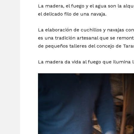
La madera, el fuego y el agua son la alqu
el delicado filo de una navaja.
La elaboración de cuchillos y navajas co
es una tradición artesanal que se remont
de pequeños talleres del concejo de Tar
La madera da vida al fuego que ilumina la