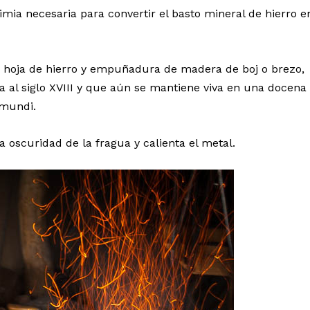
imia necesaria para convertir el basto mineral de hierro e
n hoja de hierro y empuñadura de madera de boj o brezo,
a al siglo XVIII y que aún se mantiene viva en una docena
amundi.
 oscuridad de la fragua y calienta el metal.