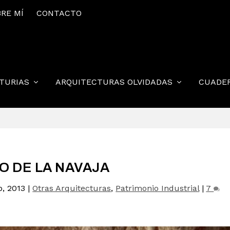
RE MÍ
CONTACTO
STURIAS
ARQUITECTURAS OLVIDADAS
CUADE
LO DE LA NAVAJA
b, 2013
|
Otras Arquitecturas
,
Patrimonio Industrial
|
7