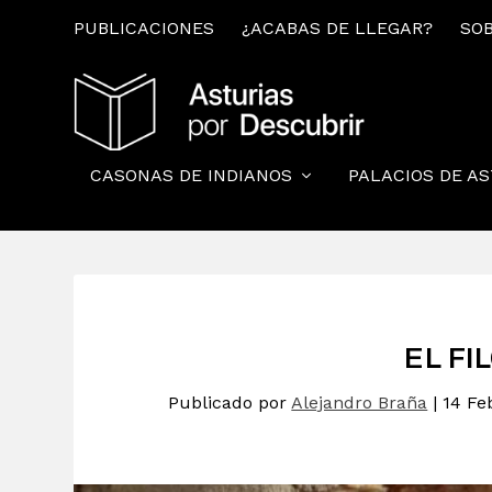
PUBLICACIONES
¿ACABAS DE LLEGAR?
SOB
CASONAS DE INDIANOS
PALACIOS DE A
EL FI
Publicado por
Alejandro Braña
|
14 Fe