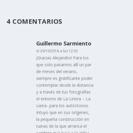
4 COMENTARIOS
Guillermo Sarmiento
el 29/10/2018 a las 12:03
¡Gracias Alejandro! Para los
que solo pasamos allí un par
de meses del verano,
siempre es gratificante poder
contemplar desde la distancia
y a través de tus fotografías
el entorno de La Linera – La
Lieira- para los autóctonos.
Intuyo que en sus orígenes,
la pequeña construcción en
ruinas de la que arranca el
sendero que baja a la aldea,