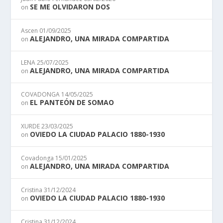
SE ME OLVIDARON DOS
on
Ascen
01/09/2025
ALEJANDRO, UNA MIRADA COMPARTIDA
on
LENA
25/07/2025
ALEJANDRO, UNA MIRADA COMPARTIDA
on
COVADONGA
14/05/2025
EL PANTEÓN DE SOMAO
on
XURDE
23/03/2025
OVIEDO LA CIUDAD PALACIO 1880-1930
on
Covadonga
15/01/2025
ALEJANDRO, UNA MIRADA COMPARTIDA
on
Cristina
31/12/2024
OVIEDO LA CIUDAD PALACIO 1880-1930
on
Cristina
31/12/2024