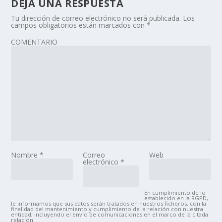
DEJA UNA RESPUESTA
Tu dirección de correo electrónico no será publicada.
Los
campos obligatorios están marcados con
*
COMENTARIO
Nombre
*
Correo
Web
electrónico
*
En cumplimiento de lo
establecido en la RGPD,
le informamos que sus datos serán tratados en nuestros ficheros, con la
finalidad del mantenimiento y cumplimiento de la relación con nuestra
entidad, incluyendo el envío de comunicaciones en el marco de la citada
relación.