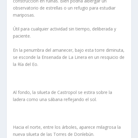
construcción en ruinas. Bien podría albergar un
observatorio de estrellas o un refugio para estudiar
mariposas.
Útil para cualquier actividad sin tiempo, deliberada y
paciente.
En la penumbra del amanecer, bajo esta torre diminuta,
se esconde la Ensenada de La Linera en un resquicio de
la Ría del Eo.
Al fondo, la silueta de Castropol se estira sobre la
ladera como una sábana reflejando el sol.
Hacia el norte, entre los árboles, aparece milagrosa la
nueva silueta de las Torres de Donlebún.