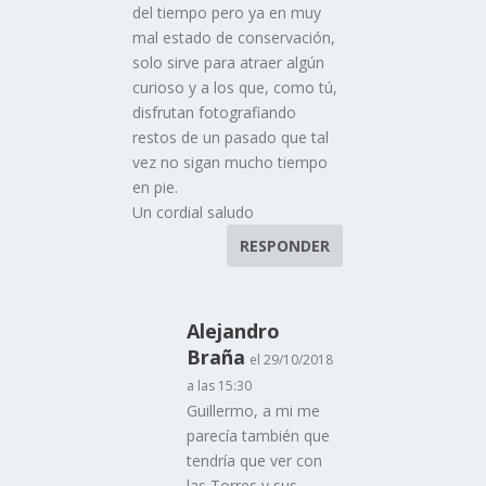
del tiempo pero ya en muy
mal estado de conservación,
solo sirve para atraer algún
curioso y a los que, como tú,
disfrutan fotografiando
restos de un pasado que tal
vez no sigan mucho tiempo
en pie.
Un cordial saludo
RESPONDER
Alejandro
Braña
el 29/10/2018
a las 15:30
Guillermo, a mi me
parecía también que
tendría que ver con
las Torres y sus