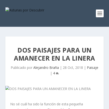
DOS PAISAJES PARA UN
AMANECER EN LA LINERA
Publicado por
Alejandro Braña
|
28 Oct, 2018
|
Paisaje
|
4
No sé cuál ha sido la función de esta pequeña