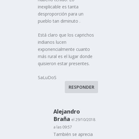
inexplicable es tanta
desproporción para un
pueblo tan diminuto .
Está claro que los caprichos
indianos lucen
exponencialmente cuanto
más rural es el lugar donde
quisieron estar presentes.
SaLuDoS
RESPONDER
Alejandro
Braña
el 29/10/2018
a las 09:57
También se aprecia