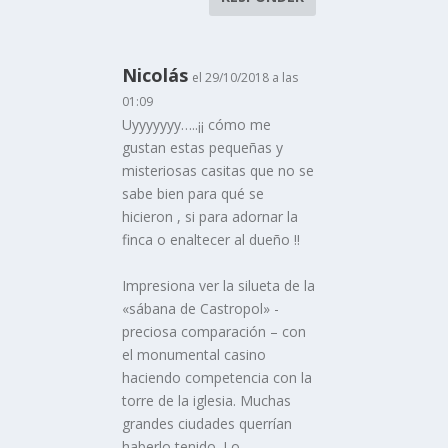
Nicolás
el 29/10/2018 a las
01:09
Uyyyyyyy…..¡¡ cómo me
gustan estas pequeñas y
misteriosas casitas que no se
sabe bien para qué se
hicieron , si para adornar la
finca o enaltecer al dueño !!
Impresiona ver la silueta de la
«sábana de Castropol» -
preciosa comparación – con
el monumental casino
haciendo competencia con la
torre de la iglesia. Muchas
grandes ciudades querrían
haberlo tenido. Lo