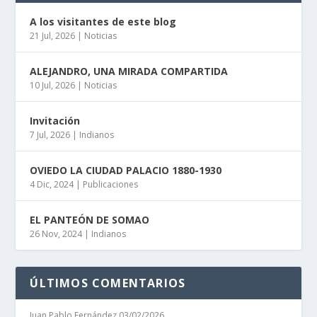
A los visitantes de este blog
21 Jul, 2026
|
Noticias
ALEJANDRO, UNA MIRADA COMPARTIDA
10 Jul, 2026
|
Noticias
Invitación
7 Jul, 2026
|
Indianos
OVIEDO LA CIUDAD PALACIO 1880-1930
4 Dic, 2024
|
Publicaciones
EL PANTEÓN DE SOMAO
26 Nov, 2024
|
Indianos
ÚLTIMOS COMENTARIOS
Juan Pablo Fernández
03/02/2026