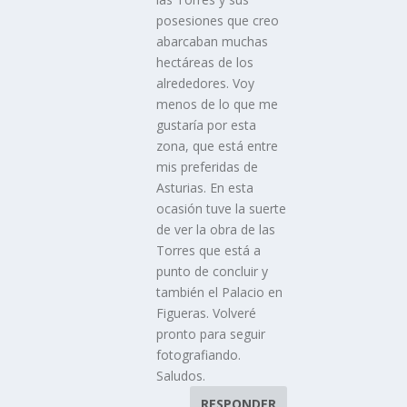
posesiones que creo
abarcaban muchas
hectáreas de los
alrededores. Voy
menos de lo que me
gustaría por esta
zona, que está entre
mis preferidas de
Asturias. En esta
ocasión tuve la suerte
de ver la obra de las
Torres que está a
punto de concluir y
también el Palacio en
Figueras. Volveré
pronto para seguir
fotografiando.
Saludos.
RESPONDER