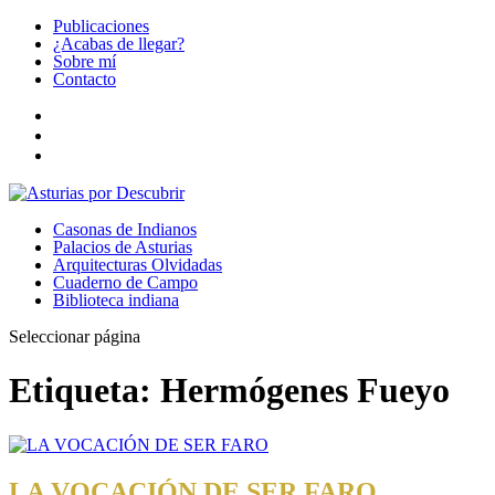
Publicaciones
¿Acabas de llegar?
Sobre mí
Contacto
Casonas de Indianos
Palacios de Asturias
Arquitecturas Olvidadas
Cuaderno de Campo
Biblioteca indiana
Seleccionar página
Etiqueta:
Hermógenes Fueyo
LA VOCACIÓN DE SER FARO