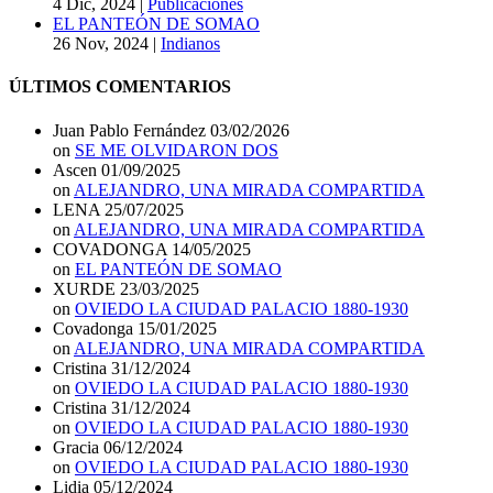
4 Dic, 2024
|
Publicaciones
EL PANTEÓN DE SOMAO
26 Nov, 2024
|
Indianos
ÚLTIMOS COMENTARIOS
Juan Pablo Fernández
03/02/2026
on
SE ME OLVIDARON DOS
Ascen
01/09/2025
on
ALEJANDRO, UNA MIRADA COMPARTIDA
LENA
25/07/2025
on
ALEJANDRO, UNA MIRADA COMPARTIDA
COVADONGA
14/05/2025
on
EL PANTEÓN DE SOMAO
XURDE
23/03/2025
on
OVIEDO LA CIUDAD PALACIO 1880-1930
Covadonga
15/01/2025
on
ALEJANDRO, UNA MIRADA COMPARTIDA
Cristina
31/12/2024
on
OVIEDO LA CIUDAD PALACIO 1880-1930
Cristina
31/12/2024
on
OVIEDO LA CIUDAD PALACIO 1880-1930
Gracia
06/12/2024
on
OVIEDO LA CIUDAD PALACIO 1880-1930
Lidia
05/12/2024