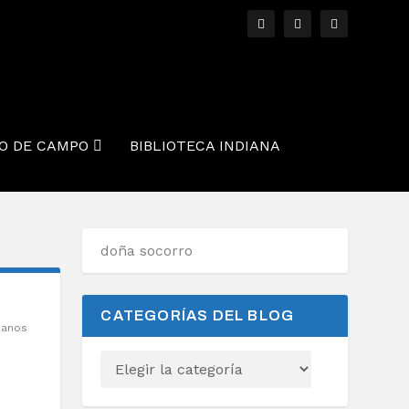
O DE CAMPO
BIBLIOTECA INDIANA
CATEGORÍAS DEL BLOG
ianos