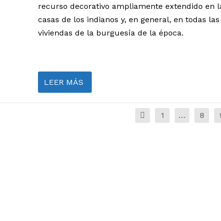
recurso decorativo ampliamente extendido en l
casas de los indianos y, en general, en todas las
viviendas de la burguesía de la época.
LEER MÁS
1
…
8