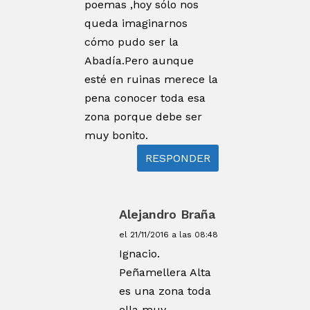
poemas ,hoy sólo nos
queda imaginarnos
cómo pudo ser la
Abadía.Pero aunque
esté en ruinas merece la
pena conocer toda esa
zona porque debe ser
muy bonito.
RESPONDER
Alejandro Braña
el 21/11/2016 a las 08:48
Ignacio.
Peñamellera Alta
es una zona toda
ella muy