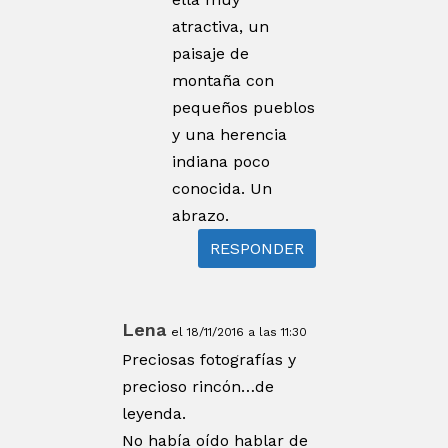
atractiva, un
paisaje de
montaña con
pequeños pueblos
y una herencia
indiana poco
conocida. Un
abrazo.
RESPONDER
Lena
el 18/11/2016 a las 11:30
Preciosas fotografías y
precioso rincón…de
leyenda.
No había oído hablar de