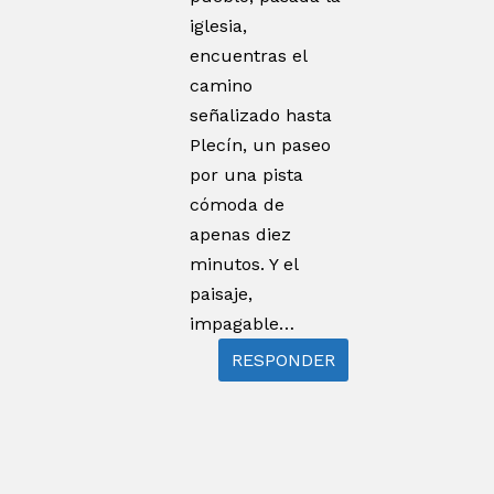
iglesia,
encuentras el
camino
señalizado hasta
Plecín, un paseo
por una pista
cómoda de
apenas diez
minutos. Y el
paisaje,
impagable…
RESPONDER