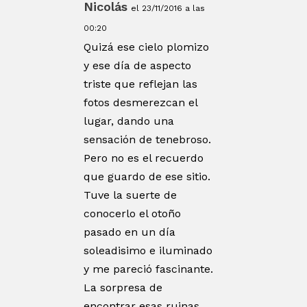
Nicolás
el 23/11/2016 a las
00:20
Quizá ese cielo plomizo
y ese día de aspecto
triste que reflejan las
fotos desmerezcan el
lugar, dando una
sensación de tenebroso.
Pero no es el recuerdo
que guardo de ese sitio.
Tuve la suerte de
conocerlo el otoño
pasado en un día
soleadisimo e iluminado
y me pareció fascinante.
La sorpresa de
encontrar esas ruinas