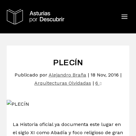
PLECÍN
Publicado por
Alejandro Braña
|
18 Nov, 2016
|
Arquitecturas Olvidadas
|
6
La Historia oficial ya documenta este lugar en
el siglo XI como Abadía y foco religioso de gran