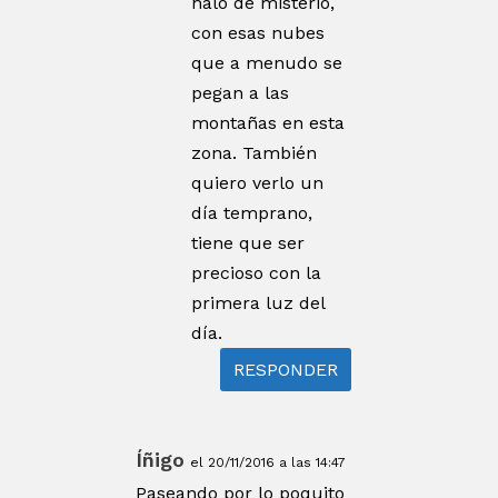
halo de misterio,
con esas nubes
que a menudo se
pegan a las
montañas en esta
zona. También
quiero verlo un
día temprano,
tiene que ser
precioso con la
primera luz del
día.
RESPONDER
Íñigo
el 20/11/2016 a las 14:47
Paseando por lo poquito