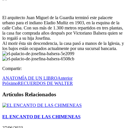
El arquitecto Juan Miguel de la Guardia terminó este palacete
urbano para el indiano Eladio Muñiz en 1903, en la esquina de la
calle Cuba. Con sus más de 1.300 metros repartidos en tres plantas,
la casa fue comprada años después por Victoriano Balsera quien se
lo regaló a su hija Josefina.
Al morir ésta sin descendencia, la casa pasó a manos de la Iglesia, y
los bajos están ocupados actualmente por una sucursal bancaria.
Compartir:
ANATOMÍA DE UN LIBRO
Anterior
Próximo
RECUERDOS DE WALTER
Artículos Relacionados
EL ENCANTO DE LAS CHIMENEAS
27/06/2023