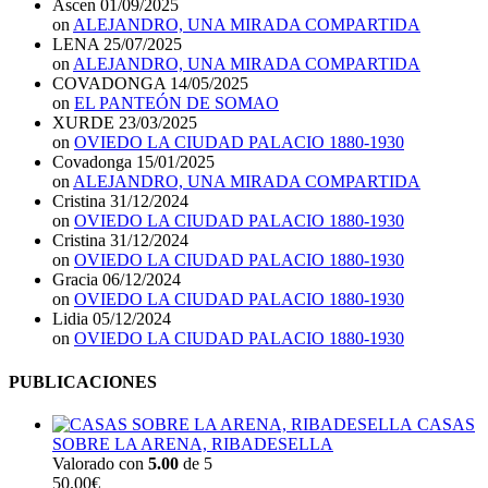
Ascen
01/09/2025
on
ALEJANDRO, UNA MIRADA COMPARTIDA
LENA
25/07/2025
on
ALEJANDRO, UNA MIRADA COMPARTIDA
COVADONGA
14/05/2025
on
EL PANTEÓN DE SOMAO
XURDE
23/03/2025
on
OVIEDO LA CIUDAD PALACIO 1880-1930
Covadonga
15/01/2025
on
ALEJANDRO, UNA MIRADA COMPARTIDA
Cristina
31/12/2024
on
OVIEDO LA CIUDAD PALACIO 1880-1930
Cristina
31/12/2024
on
OVIEDO LA CIUDAD PALACIO 1880-1930
Gracia
06/12/2024
on
OVIEDO LA CIUDAD PALACIO 1880-1930
Lidia
05/12/2024
on
OVIEDO LA CIUDAD PALACIO 1880-1930
PUBLICACIONES
CASAS
SOBRE LA ARENA, RIBADESELLA
Valorado con
5.00
de 5
50.00
€