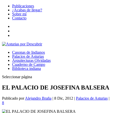
Publicaciones
¿Acabas de llegar?
Sobre mí
Contacto
Casonas de Indianos
Palacios de Asturias
Arquitecturas Olvidadas
Cuaderno de Campo
Biblioteca indiana
Seleccionar página
EL PALACIO DE JOSEFINA BALSERA
Publicado por
Alejandro Braña
|
8 Dic, 2012
|
Palacios de Asturias
|
8