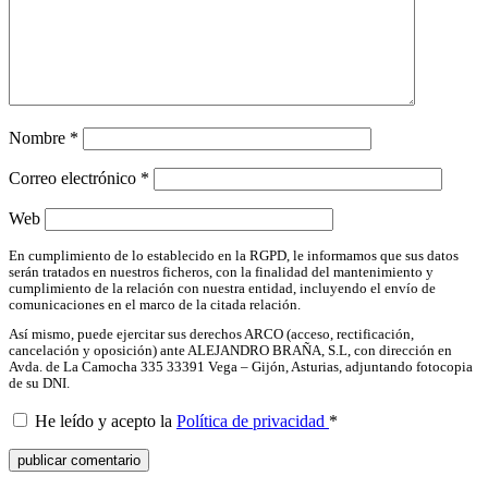
Nombre
*
Correo electrónico
*
Web
En cumplimiento de lo establecido en la RGPD, le informamos que sus datos
serán tratados en nuestros ficheros, con la finalidad del mantenimiento y
cumplimiento de la relación con nuestra entidad, incluyendo el envío de
comunicaciones en el marco de la citada relación.
Así mismo, puede ejercitar sus derechos ARCO (acceso, rectificación,
cancelación y oposición) ante ALEJANDRO BRAÑA, S.L, con dirección en
Avda. de La Camocha 335 33391 Vega – Gijón, Asturias, adjuntando fotocopia
de su DNI.
He leído y acepto la
Política de privacidad
*