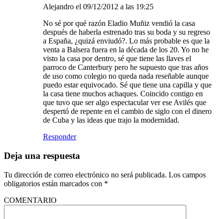
Alejandro
el 09/12/2012 a las 19:25
No sé por qué razón Eladio Muñiz vendió la casa
después de haberla estrenado tras su boda y su regreso
a España, ¿quizá enviudó?. Lo más probable es que la
venta a Balsera fuera en la década de los 20. Yo no he
visto la casa por dentro, sé que tiene las llaves el
parroco de Canterbury pero he supuesto que tras años
de uso como colegio no queda nada reseñable aunque
puedo estar equivocado. Sé que tiene una capilla y que
la casa tiene muchos achaques. Coincido contigo en
que tuvo que ser algo espectacular ver ese Avilés que
despertó de repente en el cambio de siglo con el dinero
de Cuba y las ideas que trajo la modernidad.
Responder
Deja una respuesta
Tu dirección de correo electrónico no será publicada.
Los campos
obligatorios están marcados con
*
COMENTARIO