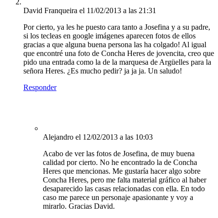
David Franqueira
el 11/02/2013 a las 21:31
Por cierto, ya les he puesto cara tanto a Josefina y a su padre,
si los tecleas en google imágenes aparecen fotos de ellos
gracias a que alguna buena persona las ha colgado! Al igual
que encontré una foto de Concha Heres de jovencita, creo que
pido una entrada como la de la marquesa de Argüelles para la
señora Heres. ¿Es mucho pedir? ja ja ja. Un saludo!
Responder
Alejandro
el 12/02/2013 a las 10:03
Acabo de ver las fotos de Josefina, de muy buena
calidad por cierto. No he encontrado la de Concha
Heres que mencionas. Me gustaría hacer algo sobre
Concha Heres, pero me falta material gráfico al haber
desaparecido las casas relacionadas con ella. En todo
caso me parece un personaje apasionante y voy a
mirarlo. Gracias David.