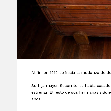
Al fin, en 1912, se inicia la mudanza de 
Su hija mayor, Socorrito, se había casad
estrenar. El resto de sus hermanas sigui
años.