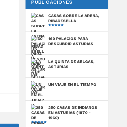
PUBLICACIONES
CASAS SOBRE LA ARENA,
RIBADESELLA
Valorado
con
5.00
de
5
160 PALACIOS PARA
DESCUBRIR ASTURIAS
LA QUINTA DE SELGAS,
ASTURIAS
UN VIAJE EN EL TIEMPO
250 CASAS DE INDIANOS
EN ASTURIAS (1870 -
1960)