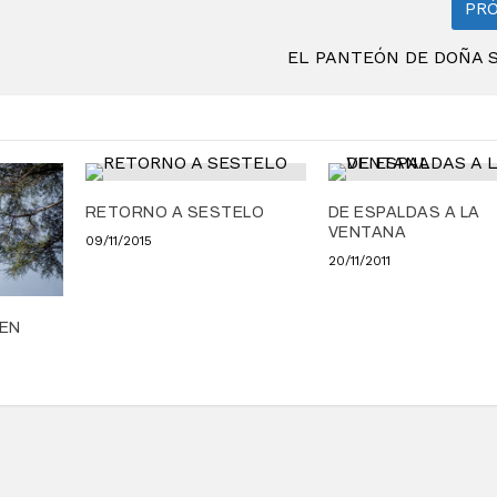
PR
EL PANTEÓN DE DOÑA 
RETORNO A SESTELO
DE ESPALDAS A LA
VENTANA
09/11/2015
20/11/2011
 EN