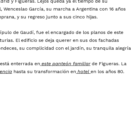
rid y Figueras. Lejos queda ya el tiempo de su
l, Wenceslao García, su marcha a Argentina con 16 años
rana, y su regreso junto a sus cinco hijas.
ípulo de Gaudí, fue el encargado de los planos de este
urias. El edificio se deja querer en sus dos fachadas
ndeces, su complicidad con el jardín, su tranquila alegría
está enterrada en
este panteón familiar
de Figueras. La
encia
hasta su transformación en
hotel
en los años 80.