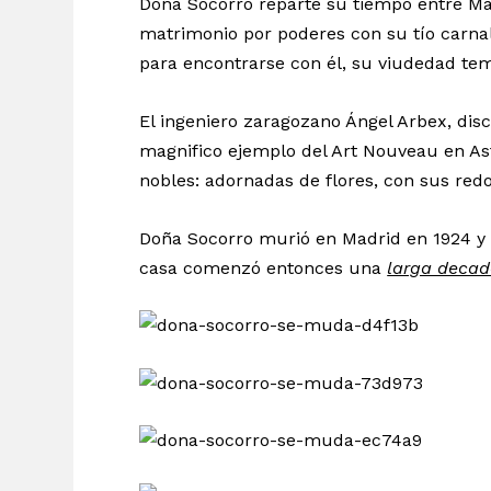
Doña Socorro reparte su tiempo entre Mad
matrimonio por poderes con su tío carna
para encontrarse con él, su viudedad temp
El ingeniero zaragozano Ángel Arbex, disc
magnifico ejemplo del Art Nouveau en Ast
nobles: adornadas de flores, con sus redo
Doña Socorro murió en Madrid en 1924 y 
casa comenzó entonces una
larga decad