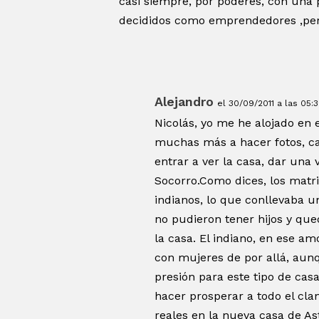
casi siempre, por poderes, con una 
decididos como emprendedores ,pero 
Alejandro
el 30/09/2011 a las 05:
Nicolás, yo me he alojado en 
muchas más a hacer fotos, ca
entrar a ver la casa, dar una v
Socorro.Como dices, los matr
indianos, lo que conllevaba 
no pudieron tener hijos y que
la casa. El indiano, en ese a
con mujeres de por allá, aunq
presión para este tipo de ca
hacer prosperar a todo el cla
reales en la nueva casa de As