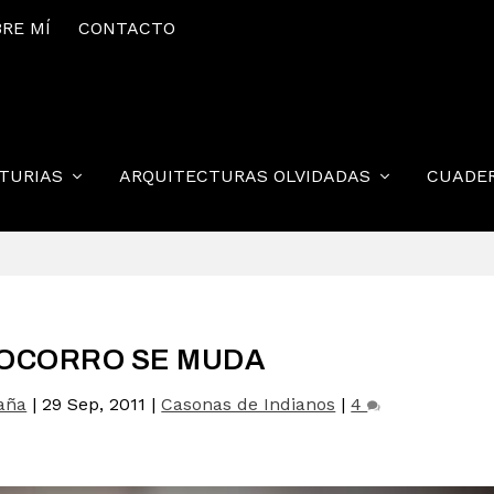
RE MÍ
CONTACTO
STURIAS
ARQUITECTURAS OLVIDADAS
CUADE
OCORRO SE MUDA
aña
|
29 Sep, 2011
|
Casonas de Indianos
|
4