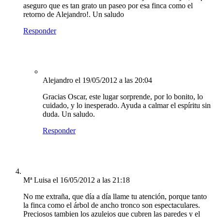
aseguro que es tan grato un paseo por esa finca como el
retorno de Alejandro!. Un saludo
Responder
Alejandro
el 19/05/2012 a las 20:04
Gracias Oscar, este lugar sorprende, por lo bonito, lo
cuidado, y lo inesperado. Ayuda a calmar el espíritu sin
duda. Un saludo.
Responder
Mª Luisa
el 16/05/2012 a las 21:18
No me extraña, que día a día llame tu atención, porque tanto
la finca como el árbol de ancho tronco son espectaculares.
Preciosos tambien los azulejos que cubren las paredes y el