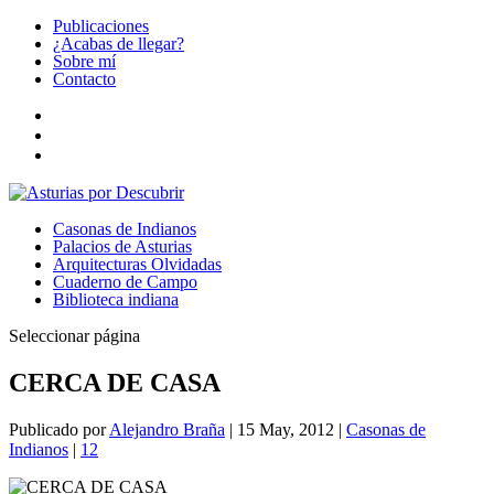
Publicaciones
¿Acabas de llegar?
Sobre mí
Contacto
Casonas de Indianos
Palacios de Asturias
Arquitecturas Olvidadas
Cuaderno de Campo
Biblioteca indiana
Seleccionar página
CERCA DE CASA
Publicado por
Alejandro Braña
|
15 May, 2012
|
Casonas de
Indianos
|
12