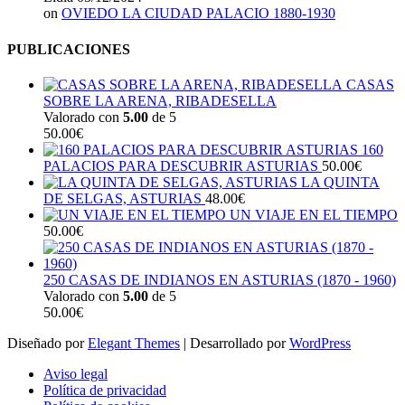
on
OVIEDO LA CIUDAD PALACIO 1880-1930
PUBLICACIONES
CASAS
SOBRE LA ARENA, RIBADESELLA
Valorado con
5.00
de 5
50.00
€
160
PALACIOS PARA DESCUBRIR ASTURIAS
50.00
€
LA QUINTA
DE SELGAS, ASTURIAS
48.00
€
UN VIAJE EN EL TIEMPO
50.00
€
250 CASAS DE INDIANOS EN ASTURIAS (1870 - 1960)
Valorado con
5.00
de 5
50.00
€
Diseñado por
Elegant Themes
| Desarrollado por
WordPress
Aviso legal
Política de privacidad