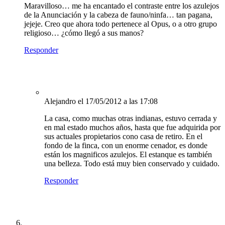
Maravilloso… me ha encantado el contraste entre los azulejos
de la Anunciación y la cabeza de fauno/ninfa… tan pagana,
jejeje. Creo que ahora todo pertenece al Opus, o a otro grupo
religioso… ¿cómo llegó a sus manos?
Responder
Alejandro
el 17/05/2012 a las 17:08
La casa, como muchas otras indianas, estuvo cerrada y
en mal estado muchos años, hasta que fue adquirida por
sus actuales propietarios cono casa de retiro. En el
fondo de la finca, con un enorme cenador, es donde
están los magnificos azulejos. El estanque es también
una belleza. Todo está muy bien conservado y cuidado.
Responder