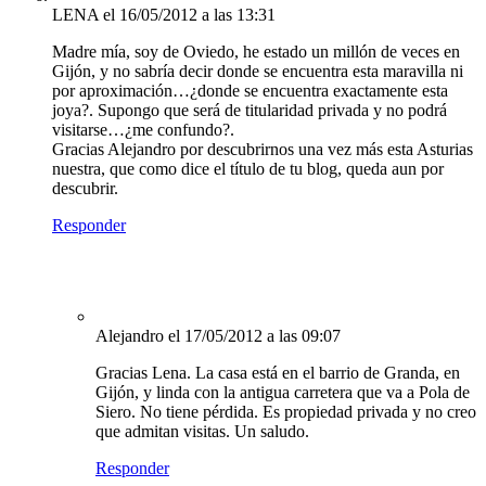
LENA
el 16/05/2012 a las 13:31
Madre mía, soy de Oviedo, he estado un millón de veces en
Gijón, y no sabría decir donde se encuentra esta maravilla ni
por aproximación…¿donde se encuentra exactamente esta
joya?. Supongo que será de titularidad privada y no podrá
visitarse…¿me confundo?.
Gracias Alejandro por descubrirnos una vez más esta Asturias
nuestra, que como dice el título de tu blog, queda aun por
descubrir.
Responder
Alejandro
el 17/05/2012 a las 09:07
Gracias Lena. La casa está en el barrio de Granda, en
Gijón, y linda con la antigua carretera que va a Pola de
Siero. No tiene pérdida. Es propiedad privada y no creo
que admitan visitas. Un saludo.
Responder