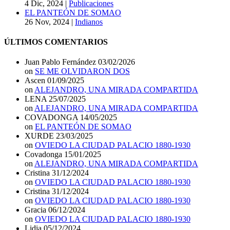
4 Dic, 2024
|
Publicaciones
EL PANTEÓN DE SOMAO
26 Nov, 2024
|
Indianos
ÚLTIMOS COMENTARIOS
Juan Pablo Fernández
03/02/2026
on
SE ME OLVIDARON DOS
Ascen
01/09/2025
on
ALEJANDRO, UNA MIRADA COMPARTIDA
LENA
25/07/2025
on
ALEJANDRO, UNA MIRADA COMPARTIDA
COVADONGA
14/05/2025
on
EL PANTEÓN DE SOMAO
XURDE
23/03/2025
on
OVIEDO LA CIUDAD PALACIO 1880-1930
Covadonga
15/01/2025
on
ALEJANDRO, UNA MIRADA COMPARTIDA
Cristina
31/12/2024
on
OVIEDO LA CIUDAD PALACIO 1880-1930
Cristina
31/12/2024
on
OVIEDO LA CIUDAD PALACIO 1880-1930
Gracia
06/12/2024
on
OVIEDO LA CIUDAD PALACIO 1880-1930
Lidia
05/12/2024