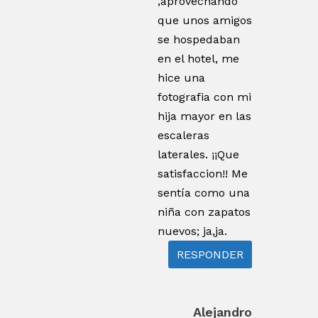
,aprovechando
que unos amigos
se hospedaban
en el hotel, me
hice una
fotografia con mi
hija mayor en las
escaleras
laterales. ¡¡Que
satisfaccion!! Me
sentía como una
niña con zapatos
nuevos; ja,ja.
RESPONDER
Alejandro