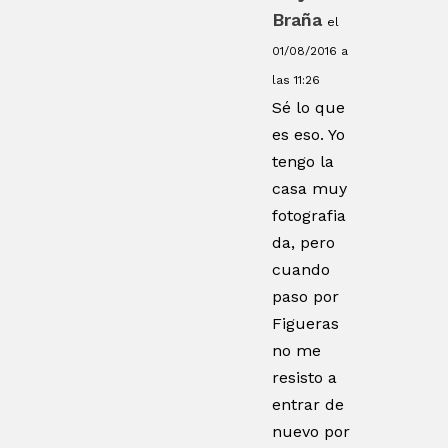
Braña
el
01/08/2016 a
las 11:26
Sé lo que
es eso. Yo
tengo la
casa muy
fotografia
da, pero
cuando
paso por
Figueras
no me
resisto a
entrar de
nuevo por