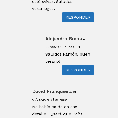
esté «viva». Saludos
veraniegos.
RESPONDER
Alejandro Braña
el
09/08/2016 a las 06:41
Saludos Ramón, buen
verano!
RESPONDER
David Franqueira
el
01/08/2016 a las 16:59
No había caído en ese
detalle… ¿será que Doña