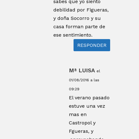
sabes que yo siento
debilidad por Figueras,
y doña Socorro y su
casa forman parte de
ese sentimiento.
RESPONDER
Mª LUISA
el
01/08/2016 a las
09:29
El verano pasado
estuve una vez
mas en
Castropol y
Fgueras, y