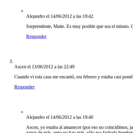
Alejandro
el 14/06/2012 a las 19:42
Sorprendente, Maite. Es muy posible que sea el mismo. Q
Responder
Ascen
el 13/06/2012 a las 22:49
Cuando vi esta casa me encantó, era febrero y estaba casi ponié
Responder
Alejandro
el 14/06/2012 a las 19:40
Ascen, yo estaba al amanecer (por eso no coincidimos, ja
ganas de más, pero no hay más, sólo esa fachada huerfan