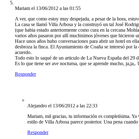
Mariam
el 13/06/2012 a las 01:55
A ver, que como estoy muy despejada, a pesar de la hora, estuv
La casa se llamó Villa Arbosa y la construyó un tal José Rodri
(que habia estado anteriormente como cura en la cercana Mohía
varios años pasaron por allí muchisimos jóvenes que hicieron u
Hace unos años hubo conversaciones para abrir un hotel en ella
desbroza la finca. El Ayuntamiento de Coaña se interesó por la 
acuerdo.
Todo esto lo saqué de un articulo de La Nueva España del 29 d
Es lo que tiene ser ave nocturna, que se aprende mucho, ja,ja,.
Responder
Alejandro
el 13/06/2012 a las 22:33
Mariam, mil gracias, tu información es completísima. Ya v
estilo de Villa Arbosa parece posterior. Una pena cuando 
Responder