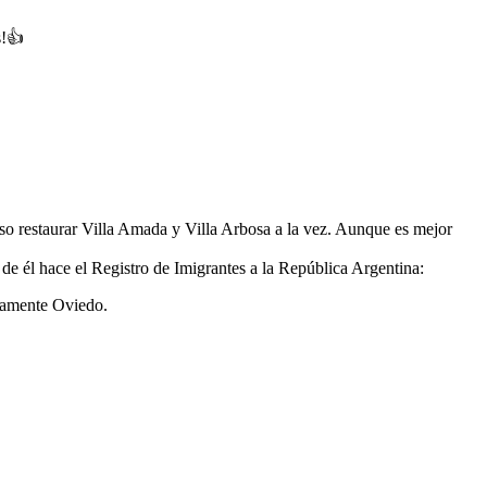
s!👍
uso restaurar Villa Amada y Villa Arbosa a la vez. Aunque es mejor
de él hace el Registro de Imigrantes a la República Argentina:
icamente Oviedo.