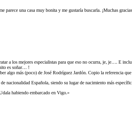
 me parece una casa muy bonita y me gustaría buscarla. ¡Muchas gracia
tar a los mejores especialistas para que eso no ocurra, je, je…. E incl
nito es soñar… !
ber algo más (poco) de José Rodríguez Jardón. Copio la referencia que 
 de nacionalidad Española, siendo su lugar de nacimiento más específ
e Udala habiendo embarcado en Vigo.»