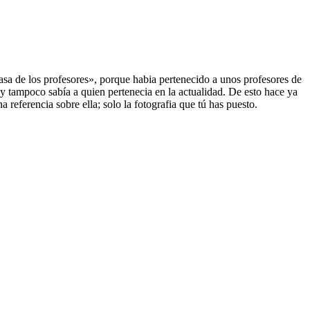
sa de los profesores», porque habia pertenecido a unos profesores de
y tampoco sabía a quien pertenecia en la actualidad. De esto hace ya
referencia sobre ella; solo la fotografia que tú has puesto.