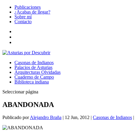
Publicaciones
¿Acabas de llegar?
Sobre mí
Contacto
Casonas de Indianos
Palacios de Asturias
Arquitecturas Olvidadas
Cuaderno de Campo
Biblioteca indiana
Seleccionar página
ABANDONADA
Publicado por
Alejandro Braña
|
12 Jun, 2012
|
Casonas de Indianos