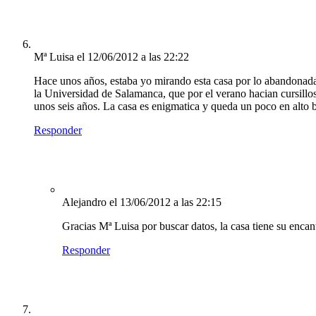
Mª Luisa
el 12/06/2012 a las 22:22
Hace unos años, estaba yo mirando esta casa por lo abandonada 
la Universidad de Salamanca, que por el verano hacian cursillo
unos seis años. La casa es enigmatica y queda un poco en alto b
Responder
Alejandro
el 13/06/2012 a las 22:15
Gracias Mª Luisa por buscar datos, la casa tiene su encan
Responder