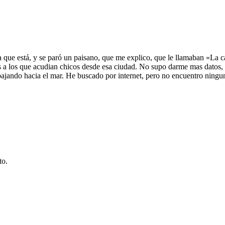
que está, y se paró un paisano, que me explico, que le llamaban «La ca
s a los que acudian chicos desde esa ciudad. No supo darme mas datos, 
ajando hacia el mar. He buscado por internet, pero no encuentro ninguna 
to.