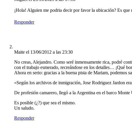
¡Hola! Alguien me podria decir por favor la ubicación? Es que
Responder
Maite
el 13/06/2012 a las 23:30
No creas, Alejandro. Como seré inmensamente rica, podré contra
con el trabajo esmerado, recreándose en los detalles… ¡Qué bo
Ahora en serio: gracias a la buena pista de Mariam, podemos sa
«Según los archivos de inmigración, Jose Rodriguez Jardon era
De profesión camarero, llegó a la Argentina en el barco Mont
Es posible (¿?) que sea el mismo.
Un saludo.
Responder