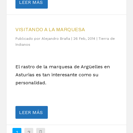
LEER MÁS
VISITANDO A LA MARQUESA
Publicado por
Alejandro Braña
|
26 Feb, 2014
|
Tierra de
Indianos
El rastro de la marquesa de Argüelles en
Asturias es tan interesante como su
personalidad.
LEER MÁS
1
2