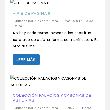
A PIE DE PÁGINA 8
Publicado por
Alejandro Braña
|
10 Mar, 2019
|
A Pie de
Página
No hay nada como invocar a los espíritus
para que de alguna forma se manifiesten. El
otro día me...
LEER MÁS
COLECCIÓN PALACIOS Y CASONAS DE
ASTURIAS
Publicado por
Alejandro Braña
|
30 Sep, 2018
|
Libros