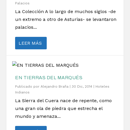
Palacios
La Colección A lo largo de muchos siglos -de
un extremo a otro de Asturias- se levantaron
palacios...
LEER MÁS
EN TIERRAS DEL MARQUÉS
Publicado por
Alejandro Braña
|
30 Dic, 2014
|
Hoteles
Indianos
La Sierra del Cuera nace de repente, como
una gran ola de piedra que estrecha el
mundo y amenaza...