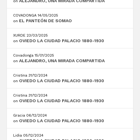
ALEJANDRO, UNA MIRADA COMPARTIDA
on
COVADONGA
14/05/2025
EL PANTEÓN DE SOMAO
on
XURDE
23/03/2025
OVIEDO LA CIUDAD PALACIO 1880-1930
on
Covadonga
15/01/2025
ALEJANDRO, UNA MIRADA COMPARTIDA
on
Cristina
31/12/2024
OVIEDO LA CIUDAD PALACIO 1880-1930
on
Cristina
31/12/2024
OVIEDO LA CIUDAD PALACIO 1880-1930
on
Gracia
06/12/2024
OVIEDO LA CIUDAD PALACIO 1880-1930
on
Lidia
05/12/2024